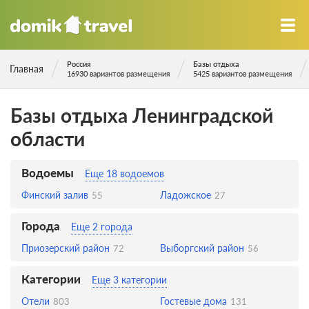
Россия
Базы отдыха
Главная
16930 вариантов размещения
5425 вариантов размещения
Базы отдыха Ленинградской
области
Водоемы
Еще 18 водоемов
Финский залив
Ладожское
55
27
Города
Еще 2 города
Приозерский район
Выборгский район
72
56
Категории
Еще 3 категории
Отели
Гостевые дома
803
131