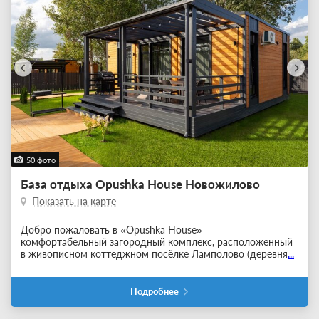
50 фото
База отдыха Opushka House Новожилово
Показать на карте
Добро пожаловать в «Opushka House» —
комфортабельный загородный комплекс, расположенный
в живописном коттеджном посёлке Ламполово (деревня
...
Подробнее