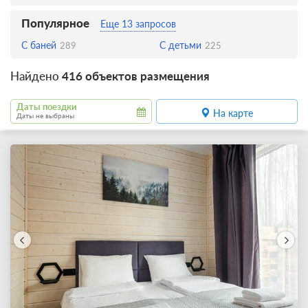
Популярное
Еще 13 запросов
С баней
С детьми
289
225
Найдено
416 объектов размещения
Даты поездки
На карте
Даты не выбраны