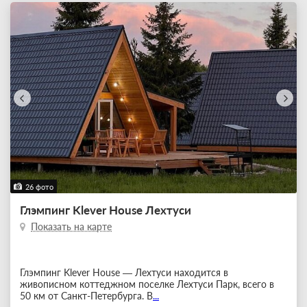
26 фото
Глэмпинг Klever House Лехтуси
Показать на карте
Глэмпинг Klever House — Лехтуси находится в
живописном коттеджном поселке Лехтуси Парк, всего в
50 км от Санкт-Петербурга. В
...