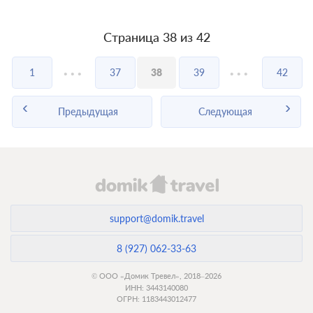
Страница 38 из 42
...
...
1
37
38
39
42
Предыдущая
Следующая
support@domik.travel
8 (927) 062-33-63
© ООО «Домик Тревел», 2018–2026
ИНН: 3443140080
ОГРН: 1183443012477