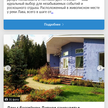
идеальный выбор для незабываемых событий и
роскошного отдыха. Расположенный в живописном месте
у реки Лава, всего в шаге от
...
Подробнее
31 фото
Дом с бассейном Дивное самоцветье