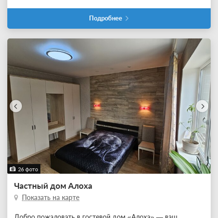
Подробнее
26 фото
Частный дом Алоха
Показать на карте
Добро пожаловать в гостевой дом «Алоха» — ваш