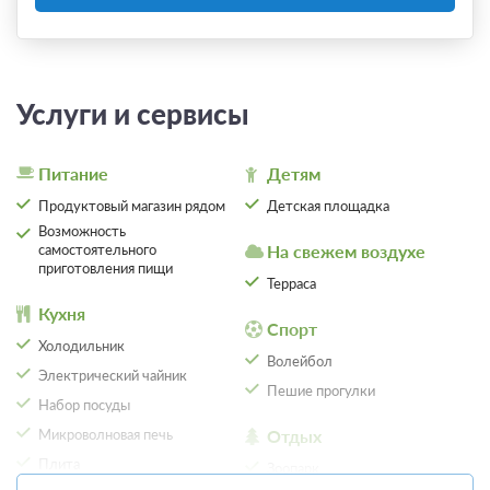
Услуги и сервисы
Питание
Детям
Продуктовый магазин рядом
Детская площадка
Возможность
самостоятельного
На свежем воздухе
приготовления пищи
Терраса
Кухня
Спорт
Холодильник
Волейбол
Электрический чайник
Пешие прогулки
Набор посуды
Микроволновая печь
Отдых
Плита
Зоопарк