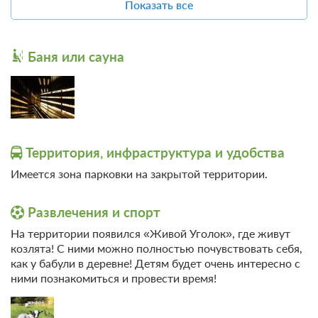
Обеденный стол
Показать все
SPA
Организация
Баня
мероприятий
Баня или сауна
Общие
Беседка
Камин
Территория, инфраструктура и удобства
Имеется зона парковки на закрытой территории.
Развлечения и спорт
На территории появился «Живой Уголок», где живут
козлята! С ними можно полностью почувствовать себя,
как у бабули в деревне! Детям будет очень интересно с
ними познакомиться и провести время!