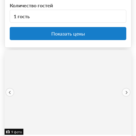
Количество гостей
1 гость
Показать цены
9 фото