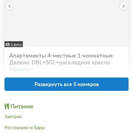
6 фото
Апартаменты 4-местные 1-комнатные
Делюкс DBL+SGL+раскладное кресло
Подробнее
2
22м
Развернуть все 5 номеров
Завтрак
Требуется предоплата
Питание
Завтрак
Проживание без питания
Рестораны и бары
Требуется предоплата