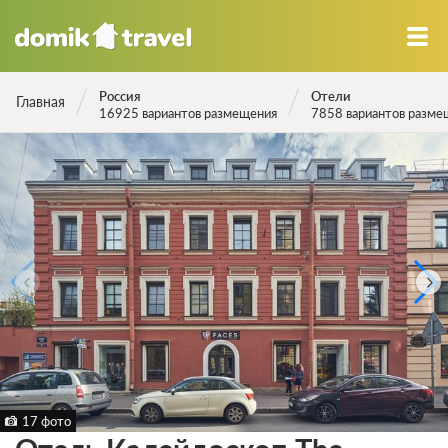
Россия
Отели
Главная
16925 вариантов размещения
7858 вариантов разме
17 фото