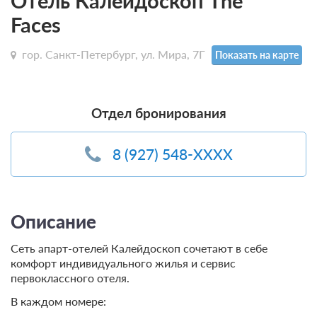
Отель Калейдоскоп The
Faces
гор. Санкт-Петербург, ул. Мира, 7Г
Показать на карте
Отдел бронирования
8 (927) 548-XXXX
Описание
Сеть апарт-отелей Калейдоскоп сочетают в себе
комфорт индивидуального жилья и сервис
первоклассного отеля.
В каждом номере: