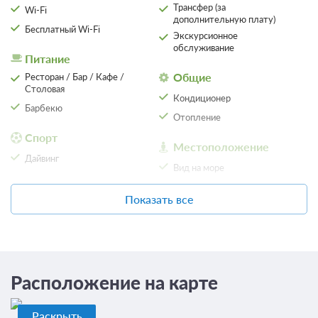
Трансфер (за
Wi-Fi
дополнительную плату)
Бесплатный Wi-Fi
Экскурсионное
обслуживание
Питание
Общие
Ресторан / Бар / Кафе /
Столовая
Кондиционер
Барбекю
Отопление
Спорт
Местоположение
Дайвинг
Вид на море
Отдых
Показать все
Спутниковое телевидение
Расположение на карте
Раскрыть