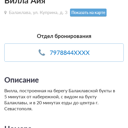
Вилла Айя
Балаклава, ул. Куприна, д. 3
Показать на карте
Отдел бронирования
7978844XXXX
Описание
Вилла, построенная на берегу Балаклавской бухты в
5 минутах от набережной, с видом на бухту
Балаклавы, и в 20 минутах езды до центра г.
Севастополя.