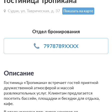
Гостиница Тропикана
Судак, ул. Таврическая, д. 37
Показать на карте
Отдел бронирования
7978789XXXX
Описание
Гостиница «Тропикана» встречает гостей приятной
дружественной атмосферой и массой
развлекательных услуг. Клиентам предлагается
посетить бассейн, площадки и беседки для отдыха,
кафе.
В отеле имеются пять типов номеров от