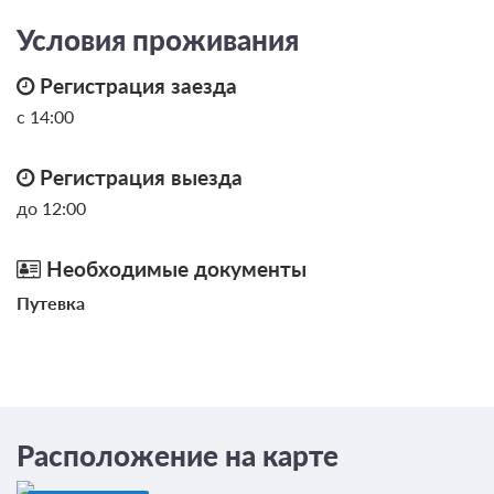
13 120
Условия проживания
ЗА НОЧЬ ДЛЯ 1 ГОСТЯ
Регистрация заезда
с 14:00
Регистрация выезда
до 12:00
Необходимые документы
Путевка
6 фото
Люкс
Подробнее
Расположение на карте
Телевизор
Ванная комната в номере