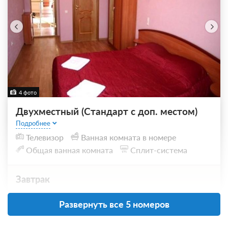
4 фото
Двухместный (Стандарт с доп. местом)
Подробнее
Телевизор
Ванная комната в номере
Общая ванная комната
Сплит-система
Завтрак
9 400
Развернуть все 5 номеров
ЗА НОЧЬ ДЛЯ 1 ГОСТЯ