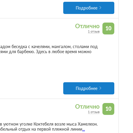
Подробнее
Отлично
10
1 отзыв
радом беседка с качелями, мангалом, столами под
ями для барбекю. Здесь в любое время можно
Подробнее
Отлично
10
1 отзыв
в уютном уголке Коктебеля возле мыса Хамелеон.
абельный отдых на первой пляжной линии
...