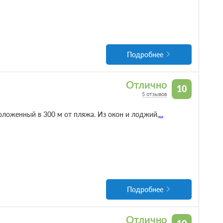
Подробнее
Отлично
10
5 отзывов
положенный в 300 м от пляжа. Из окон и лоджий,
...
Подробнее
Отлично