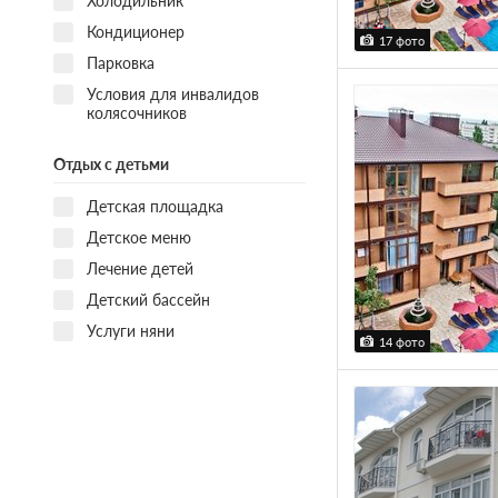
Холодильник
Кондиционер
17 фото
Парковка
Условия для инвалидов
колясочников
Отдых с детьми
Детская площадка
Детское меню
Лечение детей
Детский бассейн
Услуги няни
14 фото