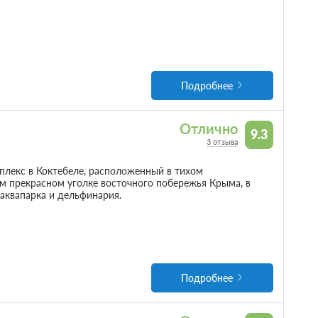
Подробнее
Отлично
9.3
3 отзыва
лекс в Коктебеле, расположенный в тихом
м прекрасном уголке восточного побережья Крыма, в
 аквапарка и дельфинария.
Подробнее