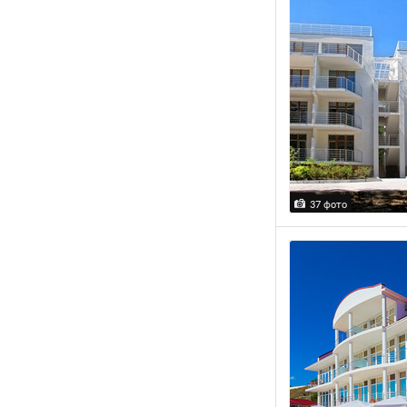
37 фото