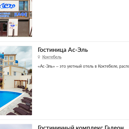
Гостиница Ас-Эль
Коктебель
«Ас-Эль» – это уютный отель в Коктебеле, рас
Гостиничный комплекс Галеон