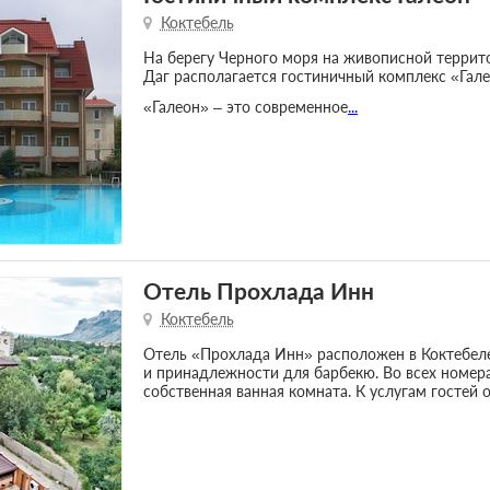
Коктебель
На берегу Черного моря на живописной террито
Даг располагается гостиничный комплекс «Гале
«Галеон» – это современное
...
Отель Прохлада Инн
Коктебель
Отель «Прохлада Инн» расположен в Коктебеле.
и принадлежности для барбекю. Во всех номера
собственная ванная комната. К услугам гостей