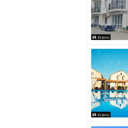
18 фото
41 фото