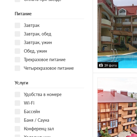
Питание
Завтрак
Завтрак, обед
Завтрак, ужин
Обед, ужин
Трехразовое питание
39 фото
Четырехразовое питание
Услуги
Удобства в номере
Wi-Fi
Бассейн
Баня / Сауна
Конференц-зал