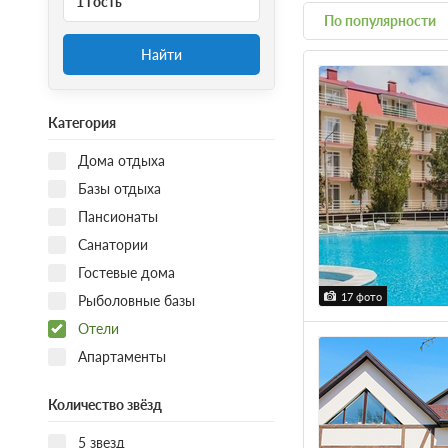
1 гость
По популярности
Найти
Категория
Дома отдыха
Базы отдыха
Пансионаты
Санатории
Гостевые дома
17 фото
Рыболовные базы
Отели
Апартаменты
Количество звёзд
5 звезд