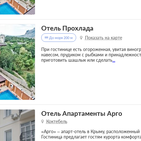
Отель Прохлада
Показать на карте
До моря 200 м
При гостинице есть огороженная, увитая виног
навесом, прудиком с рыбками и принадлежност
приготовить шашлык или сделать
...
Отель Апартаменты Арго
Коктебель
«Арго» – апарт-отель в Крыму, расположенный 
Гостиница предлагает гостям курорта комфорт