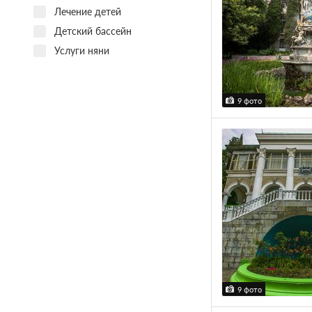
Лечение детей
Детский бассейн
Услуги няни
9 фото
9 фото