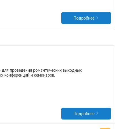
Подробнее
о для проведения романтических выходных
ых конференций и семинаров.
Подробнее