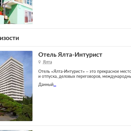
изости
Отель Ялта-Интурист
Ялта
Отель «Ялта-Интурист» – это прекрасное мест
и отпуска, деловых переговоров, международн
Данный
...