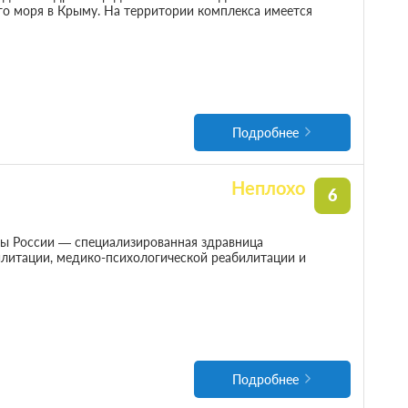
го моря в Крыму. На территории комплекса имеется
Подробнее
Неплохо
6
 России — специализированная здравница
илитации, медико-психологической реабилитации и
Подробнее