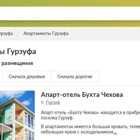
урзуфа
Апартаменты Гурзуфа
ы Гурзуфа
т размещения
Сначала дешевые
Сначала дорогие
Апарт-отель Бухта Чехова
Гурзуф
Апарт-отель «Бухта Чехова» находится в прибр
поселка Гурзуф.
В апартаментах имеется большая кровать, теле
небольшая кухня с холодильником,
...