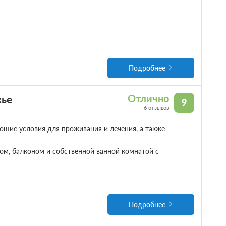
Подробнее
жье
Отлично
9
6 отзывов
ошие условия для проживания и лечения, а также
ром, балконом и собственной ванной комнатой с
Подробнее