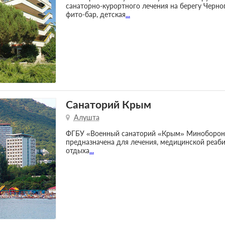
санаторно-курортного лечения на берегу Черно
фито-бар, детская
...
Санаторий Крым
Алушта
ФГБУ «Военный санаторий «Крым» Минобороны
предназначена для лечения, медицинской реаб
отдыха
...