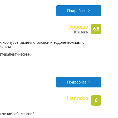
Подробнее
Хорошо
6.8
55 отзывов
 корпусов, здания столовой и водолечебницы, с
пляжем.
терапевтический.
Подробнее
Неплохо
6
ечение заболеваний: