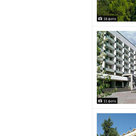
18 фото
11 фото