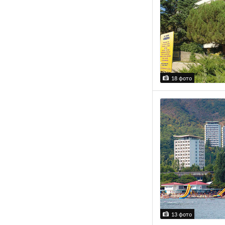
18 фото
13 фото