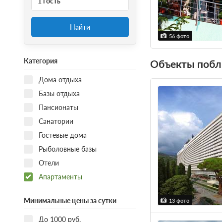
1 гость
Найти
56 фото
Категория
Объекты побл
Дома отдыха
Базы отдыха
Пансионаты
Санатории
Гостевые дома
Рыболовные базы
Отели
Апартаменты
Минимальные цены за сутки
13 фото
До 1000 руб.