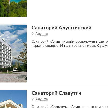
Санаторий Алуштинский
Алушта
Санаторий «Алуштинский» расположен в центр
парке площадью 14 га, в 350 м. от моря. К усл
Санаторий Славутич
Алушта
Санаторий «Славутич» в Алуште — это круглог