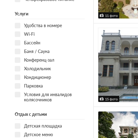
Услуги
11 фото
Удобства в номере
Wi-Fi
Бассейн
Баня / Сауна
Конференц-зал
Холодильник
Кондиционер
Парковка
Условия для инвалидов
колясочников
15 фото
Отдых с детьми
Детская площадка
Детское меню