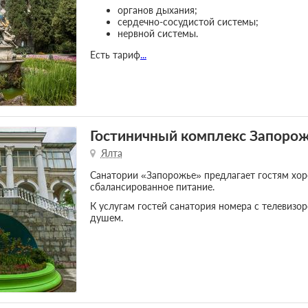
органов дыхания;
сердечно-сосудистой системы;
нервной системы.
Есть тариф
...
Гостиничный комплекс Запоро
Ялта
Санатории «Запорожье» предлагает гостям хор
сбалансированное питание.
К услугам гостей санатория номера с телевизо
душем.