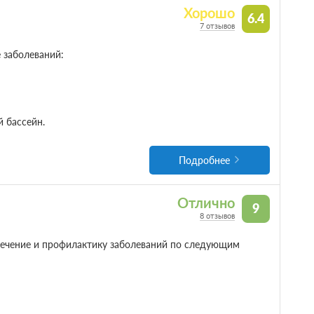
Хорошо
6.4
7 отзывов
 заболеваний:
 бассейн.
Подробнее
Отлично
9
8 отзывов
лечение и профилактику заболеваний по следующим