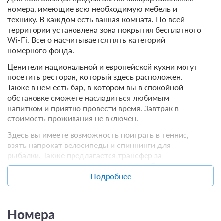
номера, имеющие всю необходимую мебель и
технику. В каждом есть ванная комната. По всей
территории установлена зона покрытия бесплатного
Wi-Fi. Всего насчитывается пять категорий
номерного фонда.
Ценители национальной и европейской кухни могут
посетить ресторан, который здесь расположен.
Также в нем есть бар, в котором вы в спокойной
обстановке сможете насладиться любимым
напитком и приятно провести время. Завтрак в
стоимость проживания не включен.
Здесь вы имеете возможность поиграть в теннис,
взять напрокат велосипеды и спиннинги для
рыбалки. Также предлагается трансфер за
отдельную плату до или от аэропорта. Есть
автостоянка для машин.
Подробнее
Номера