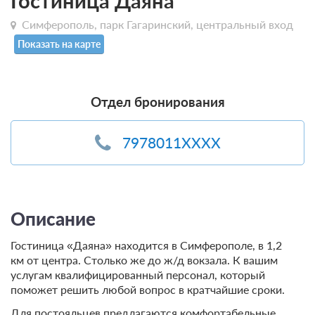
Гостиница Даяна
Симферополь, парк Гагаринский, центральный вход
Показать на карте
Отдел бронирования
7978011XXXX
Описание
Гостиница «Даяна» находится в Симферополе, в 1,2
км от центра. Столько же до ж/д вокзала. К вашим
услугам квалифицированный персонал, который
поможет решить любой вопрос в кратчайшие сроки.
Для постояльцев предлагаются комфортабельные