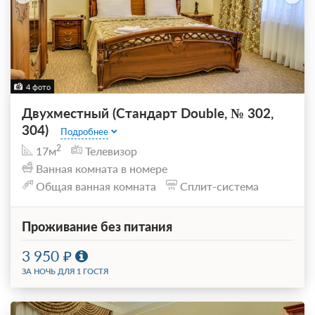
4 фото
Двухместный (Стандарт Double, № 302,
304)
Подробнее
2
17м
Телевизор
Ванная комната в номере
Общая ванная комната
Сплит-система
Проживание без питания
3 950
ЗА НОЧЬ ДЛЯ 1 ГОСТЯ