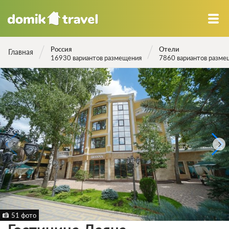
Россия
Отели
Главная
16930 вариантов размещения
7860 вариантов разме
51 фото