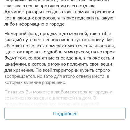
сказываются на протяжении всего отдыха.
Администраторы всегда готовы помочь в решении
возникающих вопросов, а также подсказать какую-
либо информацию о городе.
Номерной фонд продуман до мелочей, так чтобы
каждый путешественник нашел тут остановку. Так,
абсолютно во всех номерах имеется спальная зона,
где стоит кровать с удобным матрасом, на котором
будут только приятные сновидения, а также есть и
шкафчики, в которые можно положить свои вещи
для хранения. По всей территории курить строго
воспрещается, но зато для этого отвели места, в
которых курение разрешено.
Питаться Вы можете в любом ресторане города и
возможен заказ еды с доставкой на дом. В
продуктовых магазинах, которые в шаговой
доступности есть вариант приобрести необходимую
Подробнее
пищу.