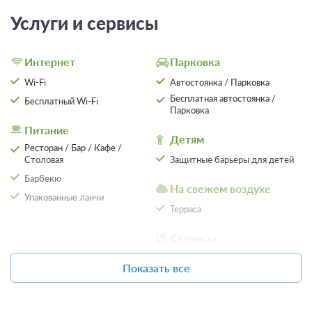
Услуги и сервисы
Интернет
Парковка
Wi-Fi
Автостоянка / Парковка
Бесплатная автостоянка /
Бесплатный Wi-Fi
Парковка
Питание
Детям
Ресторан / Бар / Кафе /
Столовая
Защитные барьеры для детей
Барбекю
На свежем воздухе
Упакованные ланчи
Терраса
Сервисы
Курение на всей территории
Показать все
запрещено