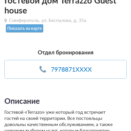
Гостевой дом Terrazzo Guest
house
Симферополь, ул. Беспалова, д. 35а
Показать на карте
Отдел бронирования
7978871XXXX
Описание
Гостевой «Terrazo» уже который год встречает
гостей на своей территории. Все постояльцы
довольны качественным обслуживанием, а также
широким выбором услуг, которые благоприятно