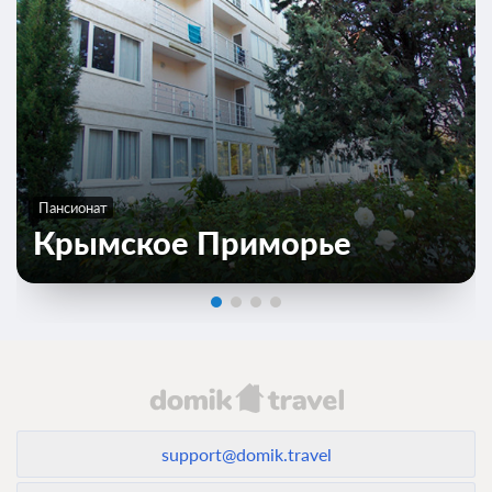
Пансионат
Крымское Приморье
support@domik.travel