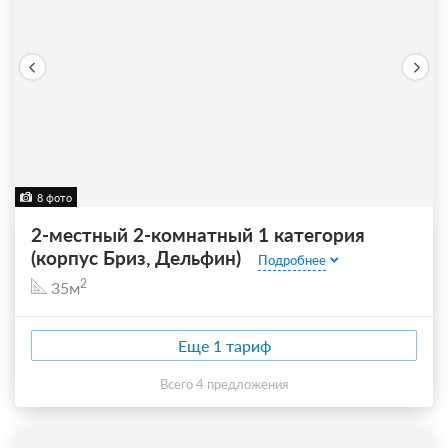
8 фото
2-местный 2-комнатный 1 категория
(корпус Бриз, Дельфин)
Подробнее
2
35м
Еще 1 тариф
всего 4 предложения