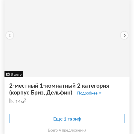
5 фото
2-местный 1-комнатный 2 категория
(корпус Бриз, Дельфин)
Подробнее
2
14м
Еще 1 тариф
всего 4 предложения