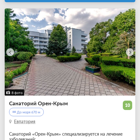
8 фото
Санаторий Орен-Крым
10
До моря 670 м
Евпатория
Санаторий «Орен-Крым» специализируется на лечение
заболеваний: