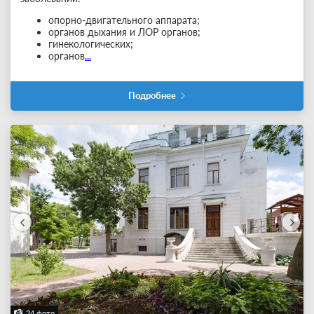
опорно-двигательного аппарата;
органов дыхания и ЛОР органов;
гинекологических;
органов
...
Подробнее
24 фото