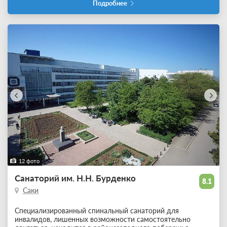
Подробнее
12 фото
Санаторий им. Н.Н. Бурденко
8.1
Саки
Специализированный спинальный санаторий для
инвалидов, лишенных возможности самостоятельно