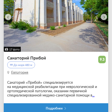
17 фото
Санаторий Прибой
9.3
До моря 480 м
Евпатория
Санаторий «Прибой» специализируется
на медицинской реабилитации при неврологической и
ортопедической патологии, оказании первичной
специализированной медико-санитарной помощи в
...
Подробнее