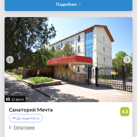
Подробнее
12 фото
Санаторий Мечта
6.3
До моря 950 м
Евпатория