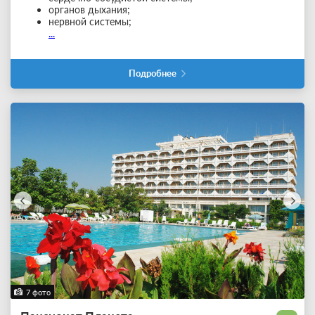
органов дыхания;
нервной системы;
...
Подробнее
7 фото