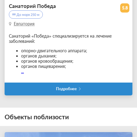
Санаторий Победа
5.8
До моря 250 м
Евпатория
Санаторий «Победа» специализируется на лечение
заболеваний:
опорно-двигательного аппарата;
органов дыхания;
органов кровообращения;
органов пищеварения;
...
Подробнее
Объекты поблизости