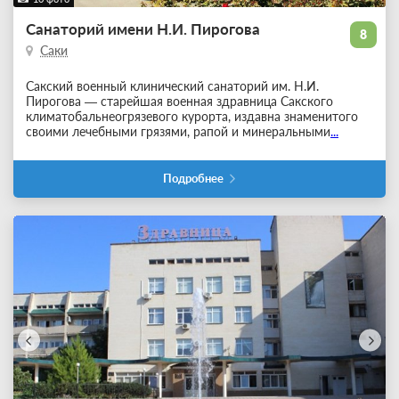
Санаторий имени Н.И. Пирогова
8
Саки
Сакский военный клинический санаторий им. Н.И.
Пирогова — старейшая военная здравница Сакского
климатобальнеогрязевого курорта, издавна знаменитого
своими лечебными грязями, рапой и минеральными
...
Подробнее