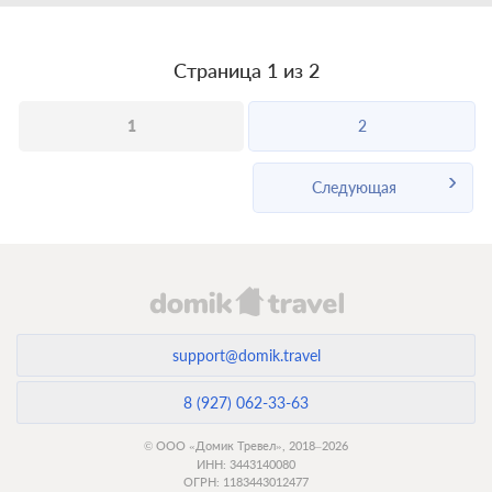
Страница 1 из 2
1
2
Следующая
support@domik.travel
8 (927) 062-33-63
© ООО «Домик Тревел», 2018–2026
ИНН: 3443140080
ОГРН: 1183443012477