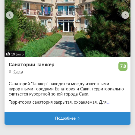
10 фото
Санаторий Танжер
7.8
Саки
Санаторий "Танжер" находится между известными
курортными городами Евпатория и Саки, территориально
считается курортной зоной города Саки.
Территория санатория закрытая, охраняемая. Для
...
Подробнее