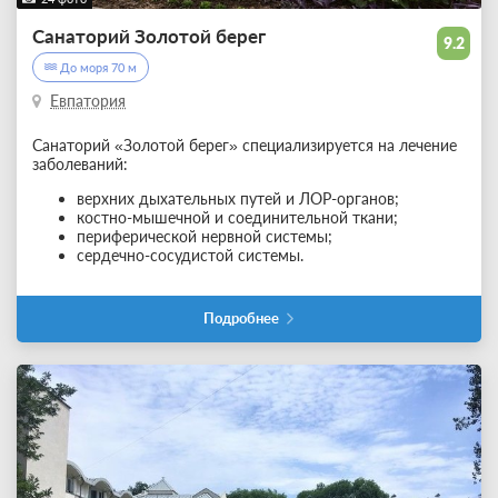
Санаторий Золотой берег
9.2
До моря 70 м
Евпатория
Санаторий «Золотой берег» специализируется на лечение
заболеваний:
верхних дыхательных путей и ЛОР-органов;
костно-мышечной и соединительной ткани;
периферической нервной системы;
сердечно-сосудистой системы.
Подробнее