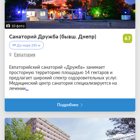
10 фото
Санаторий Дружба (бывш. Днепр)
6.7
До моря 245 м
Евпатория
Евпаторийский санаторий «Дружба» занимает
просторную территорию площадью 14 гектаров и
предлагает широкий спектр оздоровительных услуг.
Медицинский центр санатория специализируется на
лечении
...
Подробнее