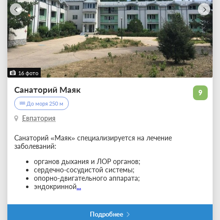
16 фото
Санаторий Маяк
9
До моря 250 м
Евпатория
Санаторий «Маяк» специализируется на лечение
заболеваний:
органов дыхания и ЛОР органов;
сердечно-сосудистой системы;
опорно-двигательного аппарата;
эндокринной
...
Подробнее