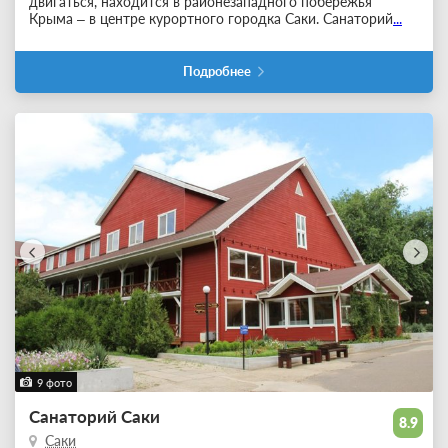
двигаться, находится в районезападного побережья
Крыма – в центре курортного городка Саки. Санаторий
...
Подробнее
9 фото
Санаторий Саки
8.9
Саки