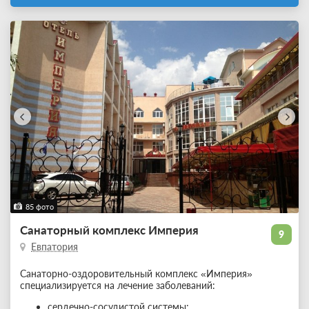
85 фото
Санаторный комплекс Империя
9
Евпатория
Санаторно-оздоровительный комплекс «Империя»
специализируется на лечение заболеваний:
сердечно-сосудистой системы;