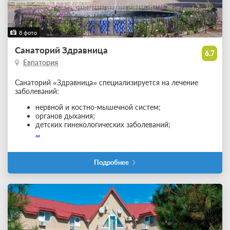
8 фото
Санаторий Здравница
6.7
Евпатория
Санаторий «Здравница» специализируется на лечение
заболеваний:
нервной и костно-мышечной систем;
органов дыхания;
детских гинекологических заболеваний;
...
Подробнее