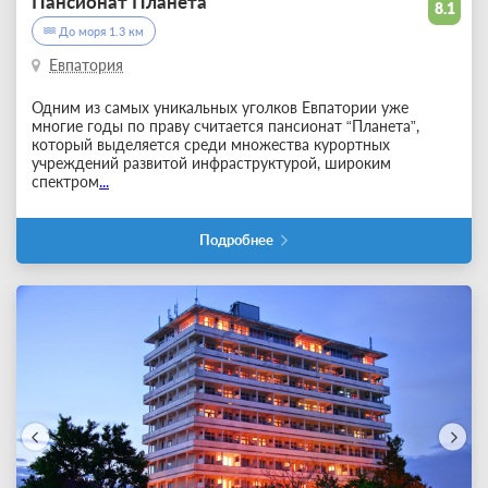
Пансионат Планета
8.1
До моря 1.3 км
Евпатория
Одним из самых уникальных уголков Евпатории уже
многие годы по праву считается пансионат “Планета”,
который выделяется среди множества курортных
учреждений развитой инфраструктурой, широким
спектром
...
Подробнее