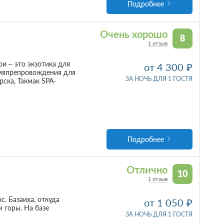
Подробнее
Очень хорошо
8
1 отзыв
и – это экзотика для
от 4 300
емяпрепровождения для
ЗА НОЧЬ ДЛЯ 1 ГОСТЯ
ска, Такмак SPA-
Подробнее
Отлично
10
1 отзыв
. Базаиха, откуда
от 1 050
 горы. На базе
ЗА НОЧЬ ДЛЯ 1 ГОСТЯ