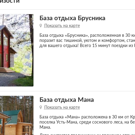
изости
База отдыха Брусника
Показать на карте
База отдыха «Брусника», расположенная в 30 к
поразит вас тишиной, уютом и комфортом, ста
для вашего отдыха! Всего 15 минут поездки из
База отдыха Мана
Показать на карте
База отдыха «Мана» расположена в 30 км от Кр
поселка Усть-Мана, среди соснового леса, на б
Мана.