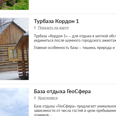
Турбаза Кордон 1
Показать на карте
Турбаза «Кордон 1» – для отдыха в уютной обс
уединиться после шумного городского ажиота
Главная особенность базы – тишина, природа и
База отдыха ГеоСфера
Красноярск
База отдыха «ГеоСфера» предлагает уникально
зависимости от числа гостей и цели пребывания
домиков,
...