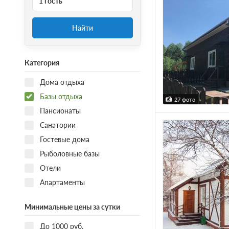
1 гость
Найти
Категория
Дома отдыха
Базы отдыха
27 фото
Пансионаты
Санатории
Гостевые дома
Рыболовные базы
Отели
Апартаменты
Минимальные цены за сутки
До 1000 руб.