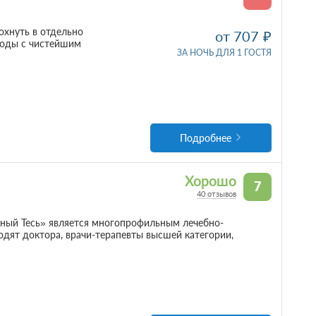
дохнуть в отдельно
от 707
роды с чистейшим
ЗА НОЧЬ ДЛЯ 1 ГОСТЯ
Подробнее
Хорошо
7
40 отзывов
ный Тесь» является многопрофильным лечебно-
дят доктора, врачи-терапевты высшей категории,