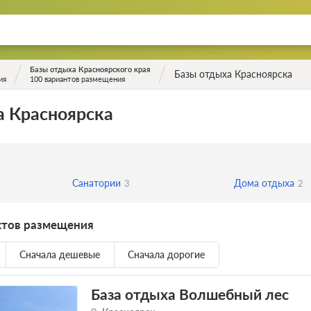
Базы отдыха Красноярского края
Базы отдыха Красноярска
ия
100 вариантов размещения
а Красноярска
Санатории
Дома отдыха
3
2
ктов размещения
Сначала дешевые
Сначала дорогие
База отдыха Волшебный лес