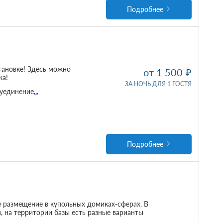
Подробнее
тановке! Здесь можно
от 1 500
жа!
ЗА НОЧЬ ДЛЯ 1 ГОСТЯ
 уединение
...
Подробнее
е размещение в купольных домиках-сферах. В
, на территории базы есть разные варианты