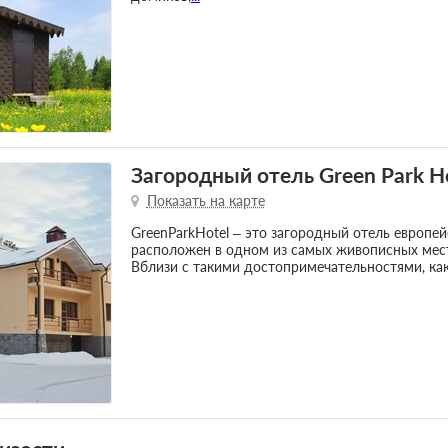
Загородный отель Green Park H
Показать на карте
GreenParkHotel – это загородный отель европей
расположен в одном из самых живописных мест 
Вблизи с такими достопримечательностями, ка