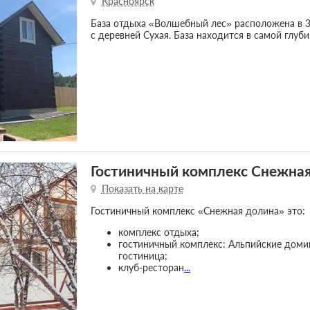
Красноярск
База отдыха «Волшебный лес» расположена в 3
с деревней Сухая. База находится в самой глуб
Гостиничный комплекс Снежна
Показать на карте
Гостиничный комплекс «Снежная долина» это:
комплекс отдыха;
гостиничный комплекс: Альпийские домик
гостиница;
клуб-ресторан
...