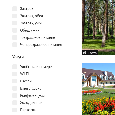
Завтрак
Завтрак, обед
Завтрак, ужин
Обед, ужин
Трехразовое питание
Четырехразовое питание
8 фото
Услуги
Удобства в номере
Wi-Fi
Бассейн
Баня / Сауна
Конференц-зал
Холодильник
Парковка