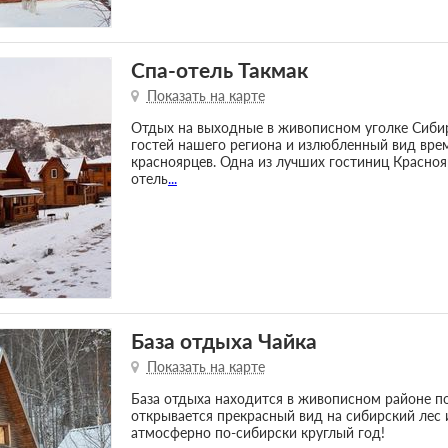
Спа-отель Такмак
Показать на карте
Отдых на выходные в живописном уголке Сибир
гостей нашего региона и излюбленный вид вр
красноярцев. Одна из лучших гостиниц Краснояр
отель
...
База отдыха Чайка
Показать на карте
База отдыха находится в живописном районе пос
открывается прекрасный вид на сибирский лес и
атмосферно по-сибирски круглый год!