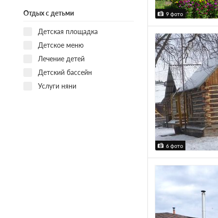
Отдых с детьми
9 фото
Детская площадка
Детское меню
Лечение детей
Детский бассейн
Услуги няни
6 фото