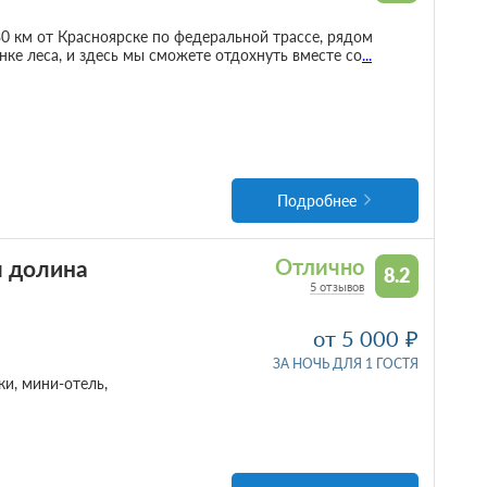
0 км от Красноярске по федеральной трассе, рядом
инке леса, и здесь мы сможете отдохнуть вместе со
...
Подробнее
я долина
Отлично
8.2
5 отзывов
от 5 000
ЗА НОЧЬ ДЛЯ 1 ГОСТЯ
и, мини-отель,