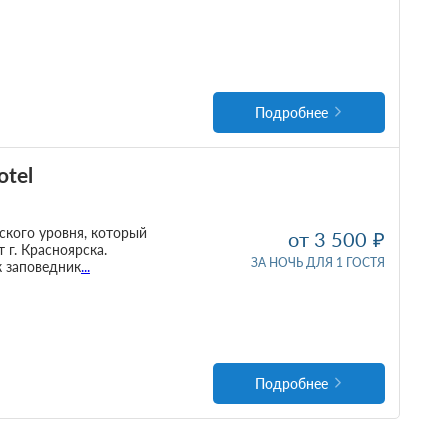
Подробнее
otel
ского уровня, который
от 3 500
г. Красноярска.
ЗА НОЧЬ ДЛЯ 1 ГОСТЯ
к заповедник
...
Подробнее