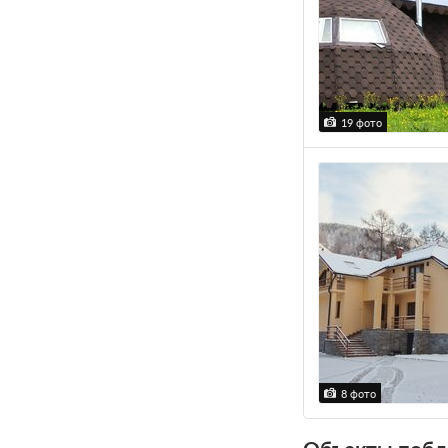
19 фото
8 фото