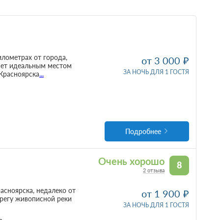
илометрах от города,
от 3 000
нет идеальным местом
ЗА НОЧЬ ДЛЯ 1 ГОСТЯ
 Красноярска
...
Подробнее
Очень хорошо
8
2 отзыва
асноярска, недалеко от
от 1 900
ерегу живописной реки
ЗА НОЧЬ ДЛЯ 1 ГОСТЯ