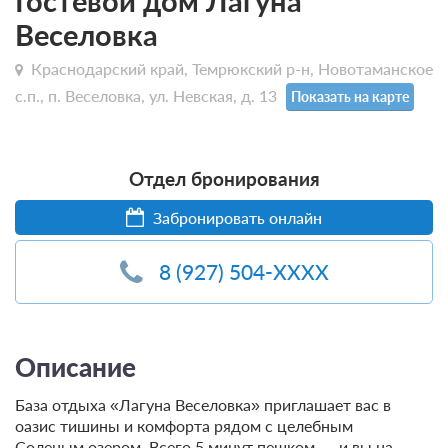
Гостевой дом Лагуна
Веселовка
Краснодарский край, Темрюкский р-н, Новотаманское
с.п., п. Веселовка, ул. Невская, д. 13
Показать на карте
Отдел бронирования
Забронировать онлайн
8 (927) 504-XXXX
Описание
База отдыха «Лагуна Веселовка» приглашает вас в
оазис тишины и комфорта рядом с целебным
Соленым озером. Всего 5 минут пешком — и вы на