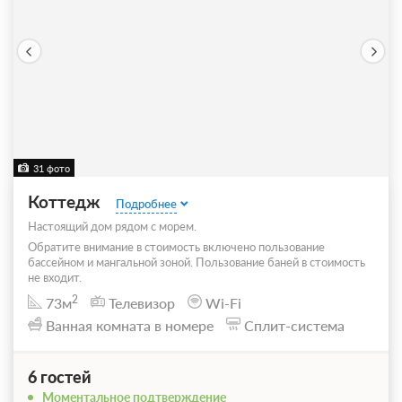
31 фото
Коттедж
Подробнее
Настоящий дом рядом с морем.
Обратите внимание в стоимость включено пользование
бассейном и мангальной зоной. Пользование баней в стоимость
не входит.
2
73м
Телевизор
Wi-Fi
Ванная комната в номере
Сплит-система
6 гостей
Моментальное подтверждение