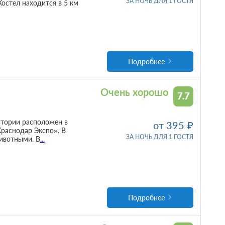
ЗА НОЧЬ ДЛЯ 1 ГОСТЯ
Хостел находится в 5 км
Подробнее
Очень хорошо
7.7
ритории расположен в
от 395
Краснодар Экспо». В
ЗА НОЧЬ ДЛЯ 1 ГОСТЯ
ивотными. В
...
Подробнее