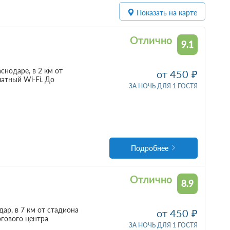
Показать на карте
Отлично
9.1
нодаре, в 2 км от
от 450
латный Wi-Fi. До
ЗА НОЧЬ ДЛЯ 1 ГОСТЯ
Подробнее
Отлично
8.9
ар, в 7 км от стадиона
от 450
ргового центра
ЗА НОЧЬ ДЛЯ 1 ГОСТЯ