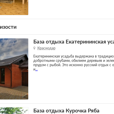
изости
База отдыха Екатерининская ус
Краснодар
Екатерининская усадьба выдержана в традицио
добротными срубами, обилием деревьев и зел
прудом с рыбой. Это исконно русский отдых с 
и
...
База отдыха Курочка Ряба