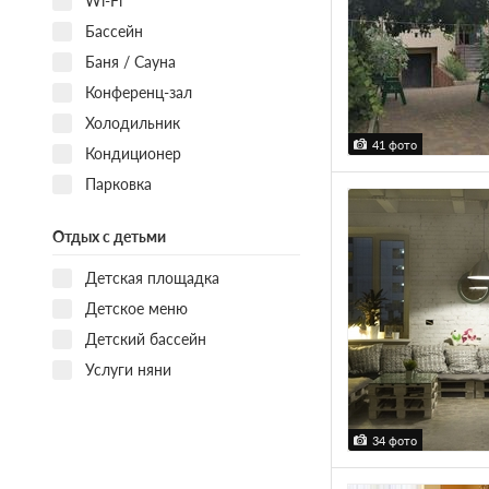
Wi-Fi
Бассейн
Баня / Сауна
Конференц-зал
Холодильник
41 фото
Кондиционер
Парковка
Отдых с детьми
Детская площадка
Детское меню
Детский бассейн
Услуги няни
34 фото