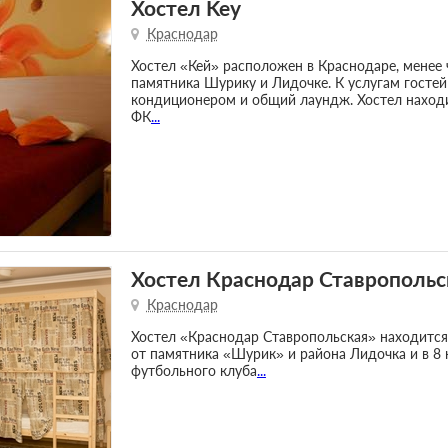
Хостел Key
Краснодар
Хостел «Кей» расположен в Краснодаре, менее 
памятника Шурику и Лидочке. К услугам гостей
кондиционером и общий лаундж. Хостел находи
ФК
...
Хостел Краснодар Ставропольс
Краснодар
Хостел «Краснодар Ставропольская» находится 
от памятника «Шурик» и района Лидочка и в 8 
футбольного клуба
...