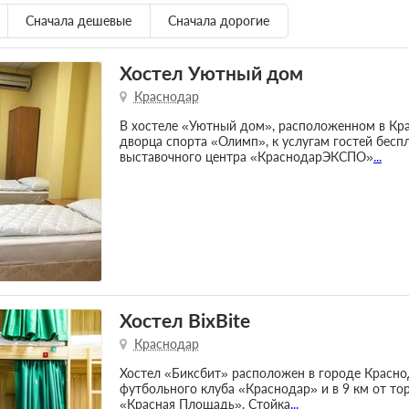
Сначала дешевые
Сначала дорогие
Хостел Уютный дом
Краснодар
В хостеле «Уютный дом», расположенном в Крас
дворца спорта «Олимп», к услугам гостей бесп
выставочного центра «КраснодарЭКСПО»
...
Хостел BixBite
Краснодар
Хостел «Биксбит» расположен в городе Краснод
футбольного клуба «Краснодар» и в 9 км от то
«Красная Площадь». Стойка
...