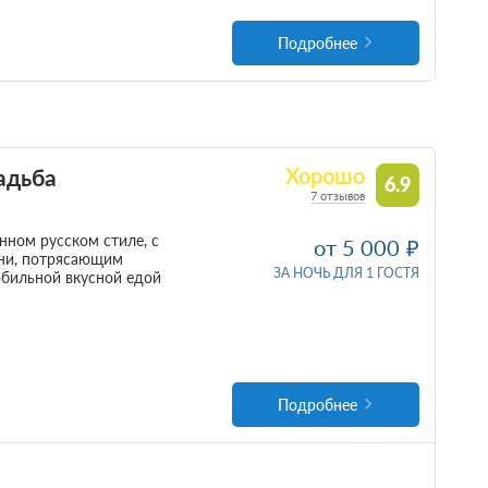
Подробнее
адьба
Хорошо
6.9
7 отзывов
нном русском стиле, с
от 5 000
ени, потрясающим
ЗА НОЧЬ ДЛЯ 1 ГОСТЯ
обильной вкусной едой
Подробнее