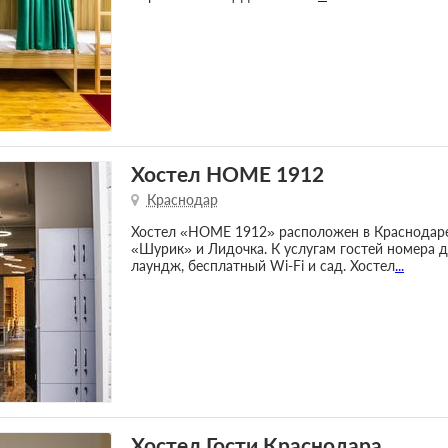
Хостел HOME 1912
Краснодар
Хостел «HOME 1912» расположен в Краснодаре,
«Шурик» и Лидочка. К услугам гостей номера 
лаундж, бесплатный Wi-Fi и сад. Хостел
...
Хостел Гости Краснодара