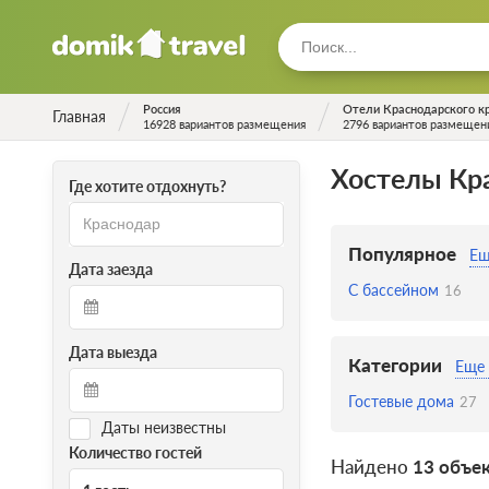
Россия
Отели Краснодарского к
Главная
16928 вариантов размещения
2796 вариантов размещен
Хостелы Кр
Где хотите отдохнуть?
Популярное
Ещ
Дата заезда
С бассейном
16
Дата выезда
Категории
Еще 
Гостевые дома
27
Даты неизвестны
Количество гостей
Найдено
13 объе