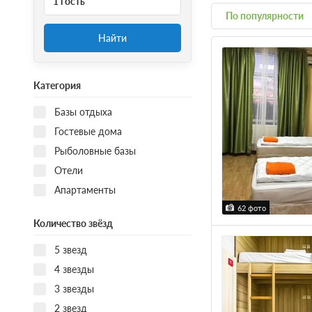
1 гость
По популярности
Найти
Категория
Базы отдыха
Гостевые дома
Рыболовные базы
Отели
Апартаменты
62 фото
Количество звёзд
5 звезд
4 звезды
3 звезды
2 звезд