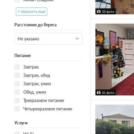
+ показать еще
33 фото
Расстояние до берега
Питание
Завтрак
Завтрак, обед
Завтрак, ужин
Обед, ужин
41 фото
Трехразовое питание
Четырехразовое питание
Услуги