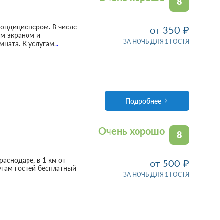
8
 кондиционером. В числе
от 350
им экраном и
ЗА НОЧЬ ДЛЯ 1 ГОСТЯ
мната. К услугам
...
Подробнее
Очень хорошо
8
раснодаре, в 1 км от
от 500
угам гостей бесплатный
ЗА НОЧЬ ДЛЯ 1 ГОСТЯ