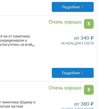
Подробнее
Очень хорошо
8
2,4 км от памятника
от 340
 кондиционером и
ЗА НОЧЬ ДЛЯ 1 ГОСТЯ
глосуточно, на всей
...
Подробнее
Очень хорошо
8
от памятника Шурику и
от 380
латная частная