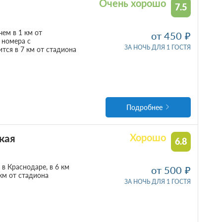
Очень хорошо
7.5
чем в 1 км от
от 450
 номера с
ЗА НОЧЬ ДЛЯ 1 ГОСТЯ
тся в 7 км от стадиона
Подробнее
кая
Хорошо
6.8
в Краснодаре, в 6 км
от 500
км от стадиона
ЗА НОЧЬ ДЛЯ 1 ГОСТЯ