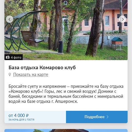
4 фото
База отдыха Комарово клуб
Показать на карте
Бросайте суету и напряжение – приезжайте на базу отдыха
«Комарово клуб»! Горы, лес и свежий воздух! Домики c
баней, беседками и термальным бассейном с минеральной
водой на базе отдыха г. Апшеронск.
от 4 000
Подробнее
ЗА НОЧЬ ДЛЯ 1 ГОСТЯ