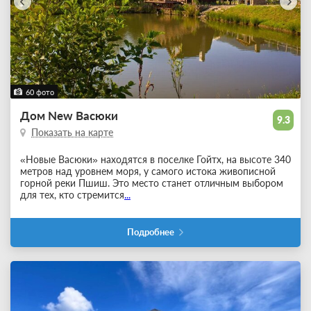
60 фото
Дом New Васюки
9.3
Показать на карте
«Новые Васюки» находятся в поселке Гойтх, на высоте 340
метров над уровнем моря, у самого истока живописной
горной реки Пшиш. Это место станет отличным выбором
для тех, кто стремится
...
Подробнее