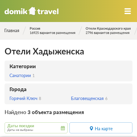
Россия
Отели Краснодарского края
Главная
16925 вариантов размещения
2796 вариантов размещения
Отели Хадыженска
Категории
Санатории
1
Города
Горячий Ключ
Благовещенская
8
6
Найдено
3 объекта размещения
Даты поездки
На карте
Даты не выбраны