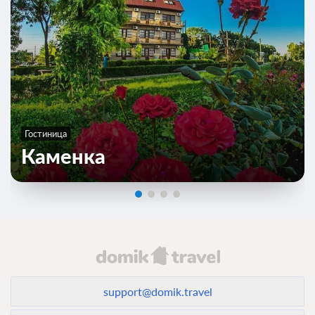
Гостиница
Каменка
support@domik.travel