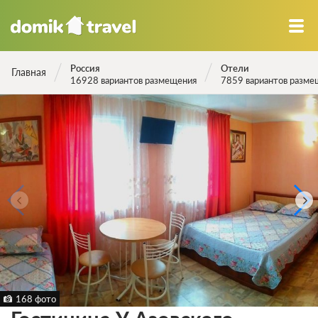
Россия
Отели
Главная
16928 вариантов размещения
7859 вариантов разме
168 фото