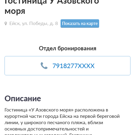
Гостиница У Азовского
моря
Ейск, ул. Победы, д. 8
Показать на карте
Отдел бронирования
7918277XXXX
Описание
Гостиница «У Азовского моря» расположена в
курортной части города Ейска на первой береговой
линии, у широкого песчаного пляжа, вблизи
основных достопримечательностей и
развлекательных заведений. Гостиница