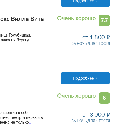
Подробнее
екс Вилла Вита
Очень хорошо
7.7
ица Голубицкая,
от 1 800
пляжа на берегу
ЗА НОЧЬ ДЛЯ 1 ГОСТЯ
Подробнее
Очень хорошо
8
ючающий в себя
от 3 000
итнес центр и первый в
ЗА НОЧЬ ДЛЯ 1 ГОСТЯ
лнена не только
...