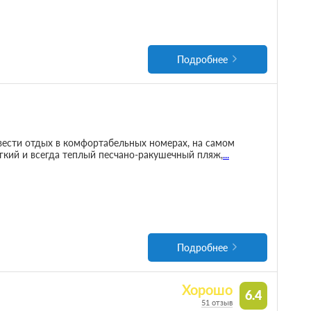
Подробнее
вести отдых в комфортабельных номерах, на самом
кий и всегда теплый песчано-ракушечный пляж,
...
Подробнее
Хорошо
6.4
51 отзыв