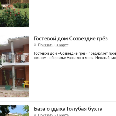
Гостевой дом Созвездие грёз
Показать на карте
Гостевой дом «Созвездие грёз» предлагает про
южном побережье Азовского моря. Нежный, мяг
База отдыха Голубая бухта
Показать на карте