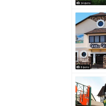
14 фото
8 фото