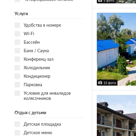
5 фото
Услуги
Удобства в номере
Wi-Fi
Бассейн
Баня / Сауна
Конференц-зал
Холодильник
Кондиционер
15 фото
Парковка
Условия для инвалидов
колясочников
Отдых с детьми
Детская площадка
Детское меню