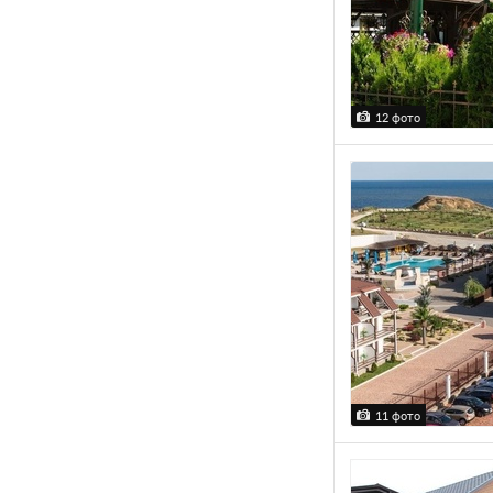
12 фото
11 фото