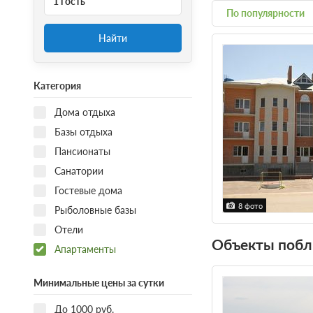
1 гость
По популярности
Найти
Категория
Дома отдыха
Базы отдыха
Пансионаты
Санатории
Гостевые дома
8 фото
Рыболовные базы
Отели
Объекты побл
Апартаменты
Минимальные цены за сутки
До 1000 руб.