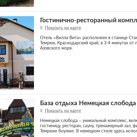
Гостинично-ресторанный компл
Показать на карте
Отель «Вилла Вита» расположен в станице Стан
Темрюк, Краснодарский край, в 3-4 минутах от 
Азовского моря.
База отдыха Немецкая слобода
Показать на карте
Немецкая слобода – уникальный комплекс, вкл
гостиницу, ресторан, сауну, тренажерный зал, ф
Темрюке боулинг. В немецком стиле здесь испо