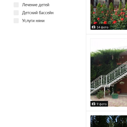
Лечение детей
Детский бассейн
Услуги няни
14 фото
9 фото