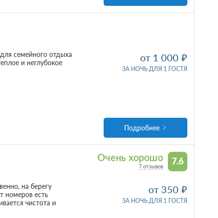
 для семейного отдыха
от 1 000
теплое и неглубокое
ЗА НОЧЬ ДЛЯ 1 ГОСТЯ
Подробнее
Очень хорошо
7.6
7 отзывов
енно, на берегу
от 350
от номеров есть
ЗА НОЧЬ ДЛЯ 1 ГОСТЯ
вается чистота и