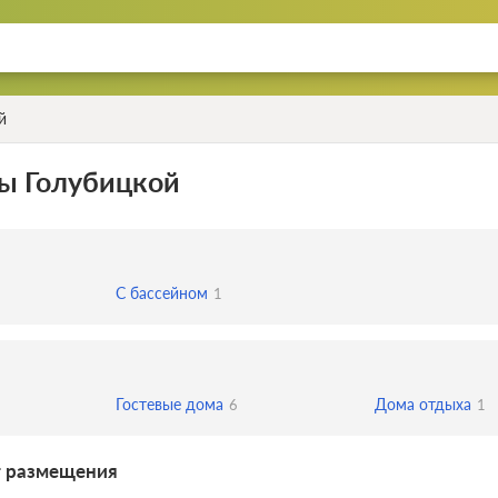
й
ы Голубицкой
С бассейном
1
Гостевые дома
Дома отдыха
6
1
т размещения