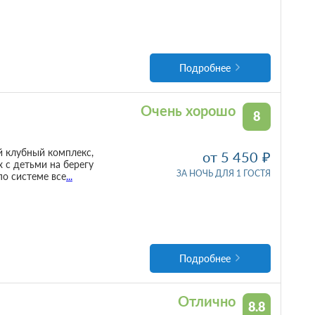
Подробнее
Очень хорошо
8
ый клубный комплекс,
от 5 450
 с детьми на берегу
ЗА НОЧЬ ДЛЯ 1 ГОСТЯ
по системе все
...
Подробнее
Отлично
8.8