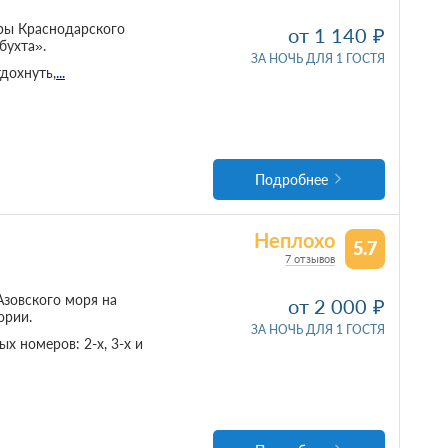
уры Краснодарского
от 1 140
бухта».
ЗА НОЧЬ ДЛЯ 1 ГОСТЯ
тдохнуть,
...
Подробнее
Неплохо
5.7
7 отзывов
Азовского моря на
от 2 000
ории.
ЗА НОЧЬ ДЛЯ 1 ГОСТЯ
х номеров: 2-х, 3-х и