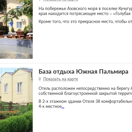
На побережье Азовского моря в поселке Кучуг
края находится потрясающее место – «Голубая 
Кроме того, что это прекрасное место, чтобы о
База отдыха Южная Пальмира
Показать на карте
Отель расположен непосредственно на берегу 
собственной благоустроенной закрытой террит
В 2-х этажном здании Отеля 38 комфортабельны
4-х местное
...