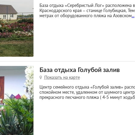
База отдыха «Серебристый Лог» расположена 
Краснодарского края – станице Голубицкая, Тем
метрах от оборудованного пляжа на Азовском
...
База отдыха Голубой залив
Показать на карте
Центр семейного отдыха «Голубой залив» расп
спокойном месте, удаленном от шумного центра
прекрасного песчаного пляжа ( 4-5 минут ходь