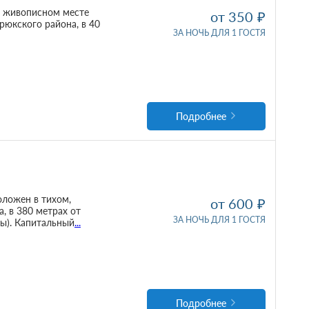
в живописном месте
от 350
рюкского района, в 40
ЗА НОЧЬ ДЛЯ 1 ГОСТЯ
Подробнее
оложен в тихом,
от 600
, в 380 метрах от
ЗА НОЧЬ ДЛЯ 1 ГОСТЯ
бы). Капитальный
...
Подробнее