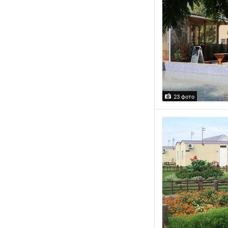
23 фото