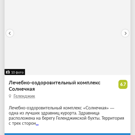
10 фото
Лечебно-оздоровительный комплекс
6.7
Солнечная
Геленджик
Лечебно-оздоровительный комплекс «Солнечная» —
одна из лучших здравниц курорта. Здравница
расположена на берегу Геленджикской бухты. Территория
с трех сторон
...