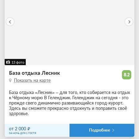
13 фото
База отдыха Лесник
8.2
Показать на карте
База отдыха «Лесник» – для того, кто собирается на отдых
к Чёрному морю В Геленджик. Геленджик на сегодня - это
прежде свего динамично развивающийся город-курорт.
Здесь вы сможете прекрасно отдохнуть и поправить своё
здоровье.
от 2 000
Подробнее
ЗА НОЧЬ ДЛЯ 1 ГОСТЯ