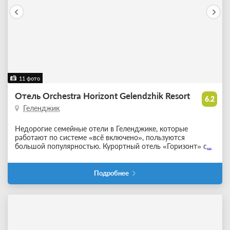
11 фото
Отель Orchestra Horizont Gelendzhik Resort
6.2
Геленджик
Недорогие семейные отели в Геленджике, которые
работают по системе «всё включено», пользуются
большой популярностью. Курортный отель «Горизонт» с
...
Подробнее