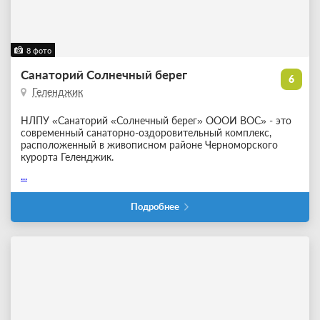
8 фото
Санаторий Солнечный берег
6
Геленджик
НЛПУ «Санаторий «Солнечный берег» ОООИ ВОС» - это
современный санаторно-оздоровительный комплекс,
расположенный в живописном районе Черноморского
курорта Геленджик.
...
Подробнее