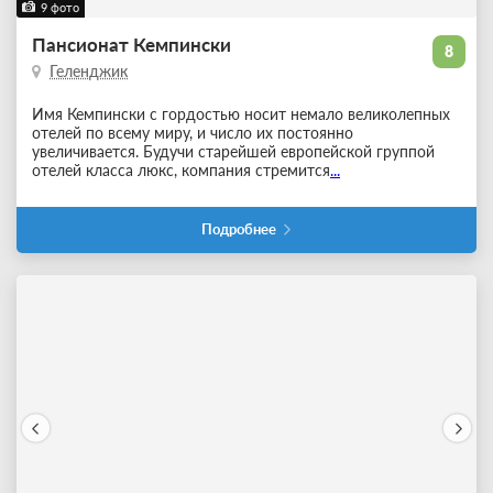
9 фото
Пансионат Кемпински
8
Геленджик
Имя Кемпински с гордостью носит немало великолепных
отелей по всему миру, и число их постоянно
увеличивается. Будучи старейшей европейской группой
отелей класса люкс, компания стремится
...
Подробнее