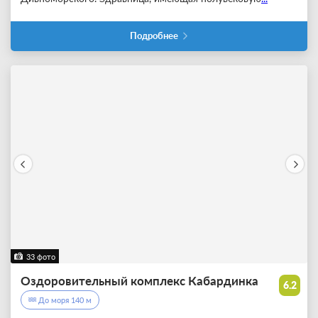
Подробнее
33 фото
Оздоровительный комплекс Кабардинка
6.2
До моря 140 м