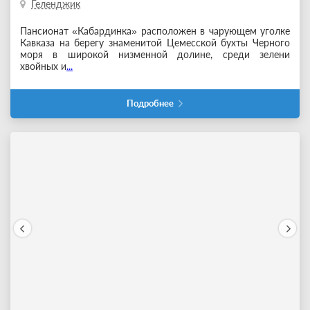
Геленджик
Пансионат «Кабардинка» расположен в чарующем уголке
Кавказа на берегу знаменитой Цемесской бухты Черного
моря в широкой низменной долине, среди зелени
хвойных и
...
Подробнее