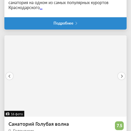
санатория на одном из самых популярных курортов
Краснодарского
...
Подробнее
16 фото
Санаторий Голубая волна
7.5
Геленджик