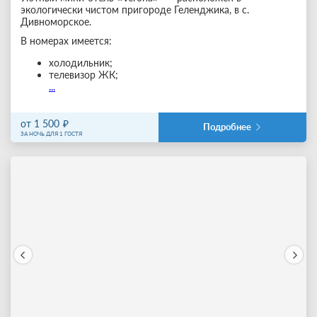
экологически чистом пригороде Геленджика, в с.
Дивноморское.
В номерах имеется:
холодильник;
телевизор ЖК;
...
от 1 500
Подробнее
ЗА НОЧЬ ДЛЯ 1 ГОСТЯ