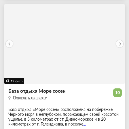
12 фото
База отдыха Море сосен
10
Показать на карте
База отдыха «Море сосен» расположена на побережье
Черного моря в неглубоком, поражающем своей красотой
ущелье, в 5 километрах от ст. Дивноморское и в 20
километрах от г. Геленджика, в поселке
...