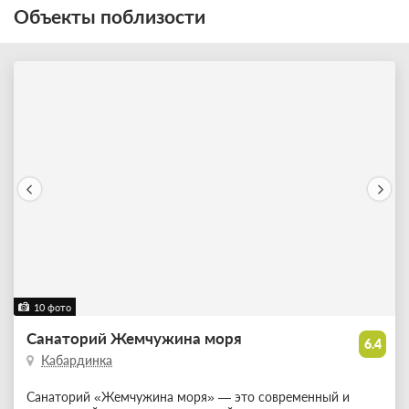
Объекты поблизости
10 фото
Санаторий Жемчужина моря
6.4
Кабардинка
Санаторий «Жемчужина моря» — это современный и