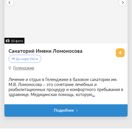
10 фото
Санаторий Имени Ломоносова
4
До моря 250 м
Геленджик
Лечение и отдых в Геленджике в базовом санатории им.
М.В. Ломоносова – это сочетание лечебных и
реабилитационных процедур и комфортного пребывания в
здравнице. Медицинская помощь, которую
...
Подробнее