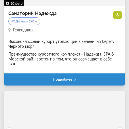
10 фото
Санаторий Надежда
6
До моря 190 м
Геленджик
Высококлассный курорт утопающий в зелени, на берегу
Черного моря.
Преимущество курортного комплекса «Надежда. SPA &
Морской рай» состоит в том, что он совмещает в себе
ряд
...
Подробнее