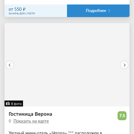
от 550
Подробнее
ЗА НОЧЬ ДЛЯ 1 ГОСТЯ
8 фото
Гостиница Верона
7.5
Показать на карте
Уютный мини-отель «Verona» *** расположен в