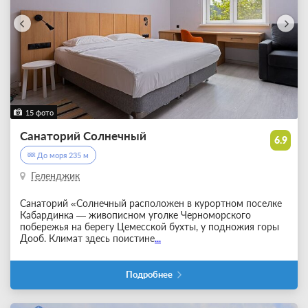
15 фото
Санаторий Солнечный
6.9
До моря 235 м
Геленджик
Санаторий «Солнечный расположен в курортном поселке
Кабардинка — живописном уголке Черноморского
побережья на берегу Цемесской бухты, у подножия горы
Дооб. Климат здесь поистине
...
Подробнее