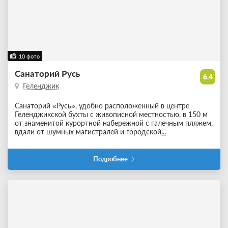
10 фото
Санаторий Русь
6.4
Геленджик
Санаторий «Русь», удобно расположенный в центре
Геленджикской бухты с живописной местностью, в 150 м
от знаменитой курортной набережной с галечным пляжем,
вдали от шумных магистралей и городской
...
Подробнее