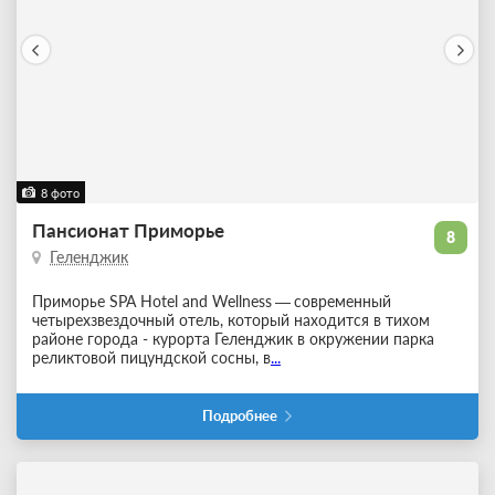
8 фото
Пансионат Приморье
8
Геленджик
Приморье SPA Hotel and Wellness
—
современный
четырехзвездочный отель, который находится в тихом
районе города - курорта Геленджик в окружении парка
реликтовой пицундской сосны, в
...
Подробнее