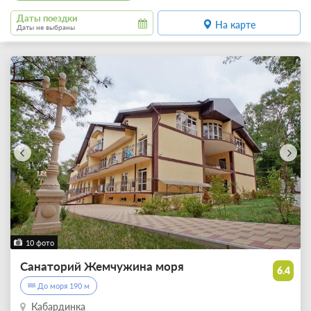
Даты поездки
На карте
Даты не выбраны
10 фото
Санаторий Жемчужина моря
6.4
До моря 190 м
Кабардинка