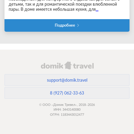
детьми, так и для романтической поездки влюбленной
пары. В доме имеется небольшая кухня, для
...
Подробнее
support@domik.travel
8 (927) 062-33-63
© ООО «Домик Тревел», 2018–2026
ИНН: 3443140080
ОГРН: 1183443012477