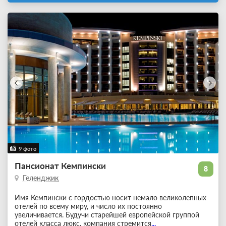
9 фото
Пансионат Кемпински
8
Геленджик
Имя Кемпински с гордостью носит немало великолепных
отелей по всему миру, и число их постоянно
увеличивается. Будучи старейшей европейской группой
отелей класса люкс, компания стремится
...