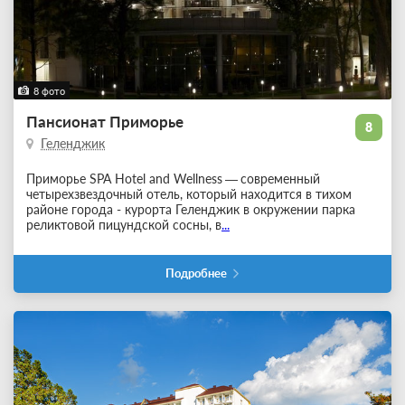
8 фото
Пансионат Приморье
8
Геленджик
Приморье SPA Hotel and Wellness
—
современный
четырехзвездочный отель, который находится в тихом
районе города - курорта Геленджик в окружении парка
реликтовой пицундской сосны, в
...
Подробнее