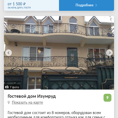
от 1 500
Подробнее
ЗА НОЧЬ ДЛЯ 1 ГОСТЯ
7 фото
Гостевой дом Изумруд
9
Показать на карте
Гостевой дом состоит из 8 номеров, оборудован всем
необходимым для комфортного отдыха как для семьи с