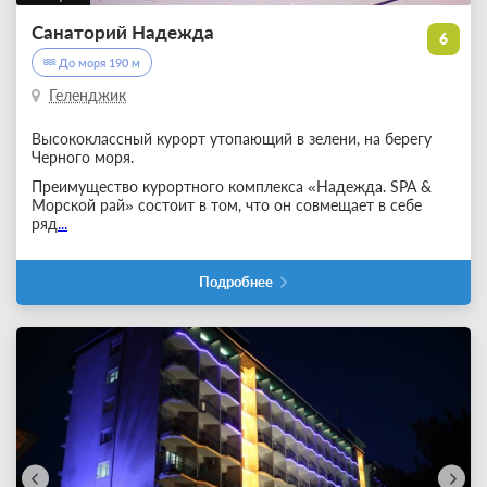
Санаторий Надежда
6
До моря 190 м
Геленджик
Высококлассный курорт утопающий в зелени, на берегу
Черного моря.
Преимущество курортного комплекса «Надежда. SPA &
Морской рай» состоит в том, что он совмещает в себе
ряд
...
Подробнее