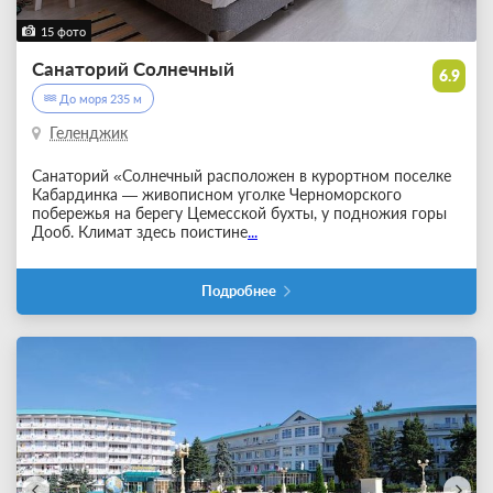
15 фото
Санаторий Солнечный
6.9
До моря 235 м
Геленджик
Санаторий «Солнечный расположен в курортном поселке
Кабардинка — живописном уголке Черноморского
побережья на берегу Цемесской бухты, у подножия горы
Дооб. Климат здесь поистине
...
Подробнее