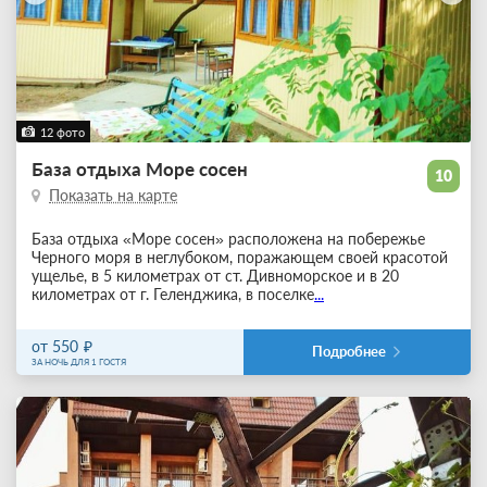
12 фото
База отдыха Море сосен
10
Показать на карте
База отдыха «Море сосен» расположена на побережье
Черного моря в неглубоком, поражающем своей красотой
ущелье, в 5 километрах от ст. Дивноморское и в 20
километрах от г. Геленджика, в поселке
...
от 550
Подробнее
ЗА НОЧЬ ДЛЯ 1 ГОСТЯ