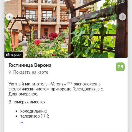
8 фото
Гостиница Верона
7.5
Показать на карте
Уютный мини-отель «Verona» *** расположен в
экологически чистом пригороде Геленджика, в с.
Дивноморское.
В номерах имеется:
холодильник;
телевизор ЖК;
...