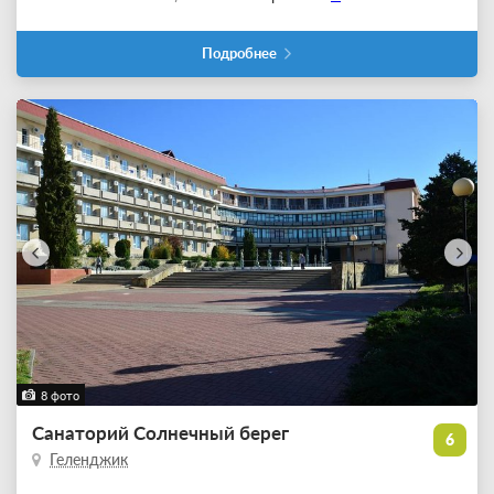
Подробнее
8 фото
Санаторий Солнечный берег
6
Геленджик