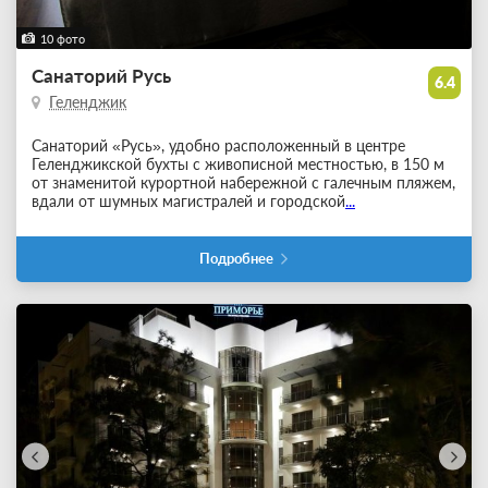
10 фото
Санаторий Русь
6.4
Геленджик
Санаторий «Русь», удобно расположенный в центре
Геленджикской бухты с живописной местностью, в 150 м
от знаменитой курортной набережной с галечным пляжем,
вдали от шумных магистралей и городской
...
Подробнее