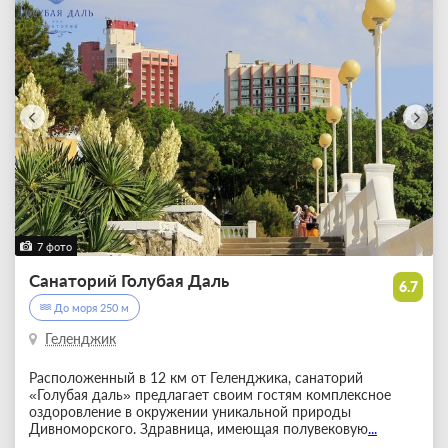
7 фото
Санаторий Голубая Даль
6.7
До моря 250 м
Геленджик
Расположенный в 12 км от Геленджика, санаторий
«Голубая даль» предлагает своим гостям комплексное
оздоровление в окружении уникальной природы
Дивноморского. Здравница, имеющая полувековую
...