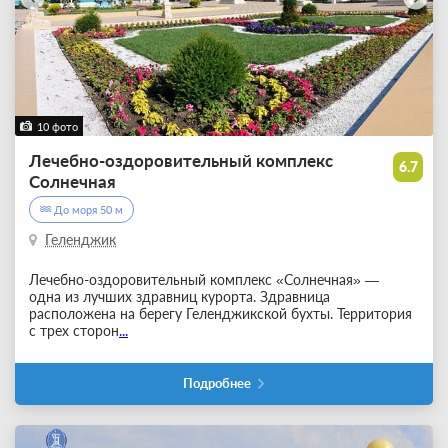
10 фото
Лечебно-оздоровительный комплекс
6.7
Солнечная
До моря 50 м
Геленджик
Лечебно-оздоровительный комплекс «Солнечная» —
одна из лучших здравниц курорта. Здравница
расположена на берегу Геленджикской бухты. Территория
с трех сторон
...
Подробнее