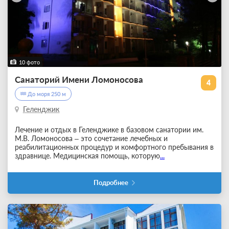
10 фото
Санаторий Имени Ломоносова
4
До моря 250 м
Геленджик
Лечение и отдых в Геленджике в базовом санатории им.
М.В. Ломоносова – это сочетание лечебных и
реабилитационных процедур и комфортного пребывания в
здравнице. Медицинская помощь, которую
...
Подробнее