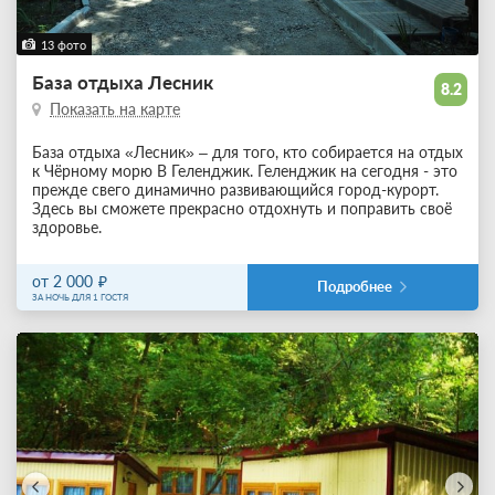
13 фото
База отдыха Лесник
8.2
Показать на карте
База отдыха «Лесник» – для того, кто собирается на отдых
к Чёрному морю В Геленджик. Геленджик на сегодня - это
прежде свего динамично развивающийся город-курорт.
Здесь вы сможете прекрасно отдохнуть и поправить своё
здоровье.
от 2 000
Подробнее
ЗА НОЧЬ ДЛЯ 1 ГОСТЯ