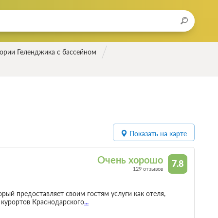
ории Геленджика с бассейном
Показать на карте
Очень хорошо
7.8
129 отзывов
рый предоставляет своим гостям услуги как отеля,
х курортов Краснодарского
...