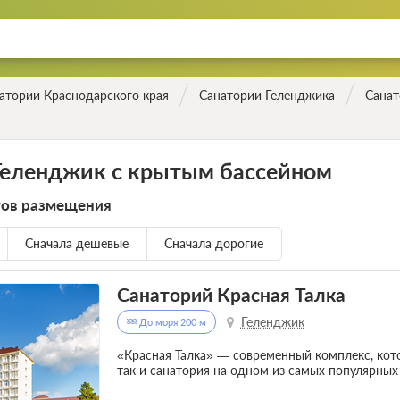
атории Краснодарского края
Санатории Геленджика
Санат
Геленджик с крытым бассейном
тов размещения
Сначала дешевые
Сначала дорогие
Санаторий Красная Талка
Геленджик
До моря 200 м
«Красная Талка» — современный комплекс, кото
так и санатория на одном из самых популярны