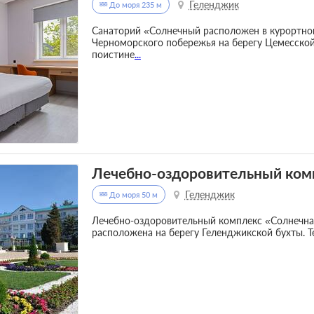
Геленджик
До моря 235 м
Санаторий «Солнечный расположен в курортно
Черноморского побережья на берегу Цемесской
поистине
...
Лечебно-оздоровительный ком
Геленджик
До моря 50 м
Лечебно-оздоровительный комплекс «Солнечная
расположена на берегу Геленджикской бухты. Т