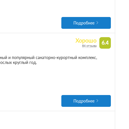
Подробнее
Хорошо
6.4
84 отзыва
ый и популярный санаторно-курортный комплекс,
ослых круглый год.
Подробнее