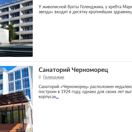
У живописной бухты Геленджика, у хребта Марк
звезда» входит в десятку крупнейших здравниц
Санаторий Черноморец
Геленджик
Санаторий «Черноморец» расположен недалеко
построен в 1924 году, однако для своих лет выг
корпусах
...