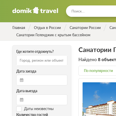
Главная
Отдых в России
Санатории России
Сан
Санатории Геленджик с крытым бассейном
Санатории 
Где хотите отдохнуть?
Найдено
8 объек
По популярности
Дата заезда
Дата выезда
Даты неизвестны
Количество гостей