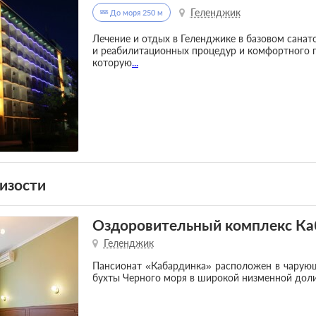
Геленджик
До моря 250 м
Лечение и отдых в Геленджике в базовом санат
и реабилитационных процедур и комфортного 
которую
...
изости
Оздоровительный комплекс Ка
Геленджик
Пансионат «Кабардинка» расположен в чарующ
бухты Черного моря в широкой низменной доли