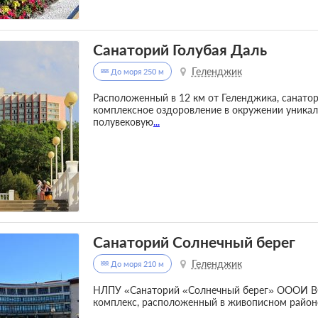
Санаторий Голубая Даль
Геленджик
До моря 250 м
Расположенный в 12 км от Геленджика, санатор
комплексное оздоровление в окружении уника
полувековую
...
Санаторий Солнечный берег
Геленджик
До моря 210 м
НЛПУ «Санаторий «Солнечный берег» ОООИ ВО
комплекс, расположенный в живописном район