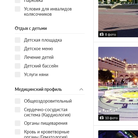
Парковка
Условия для инвалидов
колясочников
Отдых с детьми
8 фото
Детская площадка
Детское меню
Лечение детей
Детский бассейн
Услуги няни
Медицинский профиль
Общеоздоровительный
Сердечно-сосудистая
система (Кардиология)
10 фото
Органы пищеварения
Кровь и кроветворные
органы (Гематология)