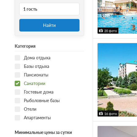
1 гость
Найти
20 фото
Категория
Дома отдыха
Базы отдыха
Пансионаты
Санатории
Гостевые дома
Рыболовные базы
Отели
16 фото
Апартаменты
Минимальные цены за сутки