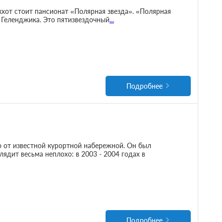
хот стоит пансионат «Полярная звезда». «Полярная
 Геленджика. Это пятизвездочный
...
Подробнее
 от известной курортной набережной. Он был
лядит весьма неплохо: в 2003 - 2004 годах в
Подробнее