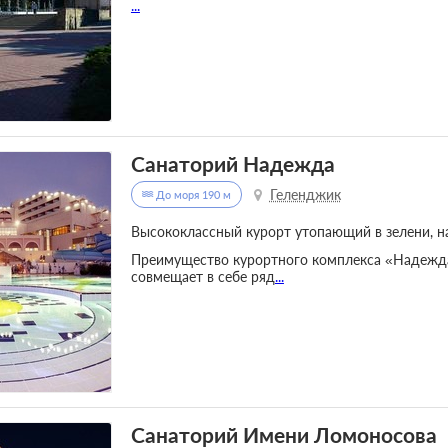
...
Санаторий Надежда
Геленджик
До моря 190 м
Высококлассный курорт утопающий в зелени, на
Преимущество курортного комплекса «Надежда.
совмещает в себе ряд
...
Санаторий Имени Ломоносова