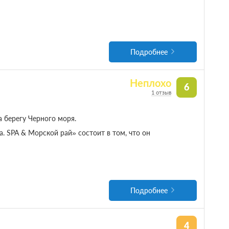
Подробнее
Неплохо
6
1 отзыв
 берегу Черного моря.
 SPA & Морской рай» состоит в том, что он
Подробнее
4