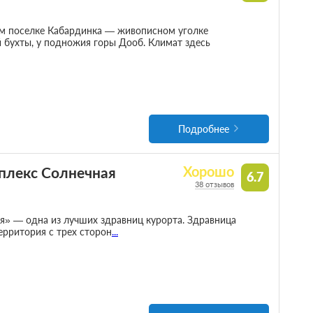
м поселке Кабардинка — живописном уголке
 бухты, у подножия горы Дооб. Климат здесь
Подробнее
плекс Солнечная
Хорошо
6.7
38 отзывов
» — одна из лучших здравниц курорта. Здравница
ерритория с трех сторон
...