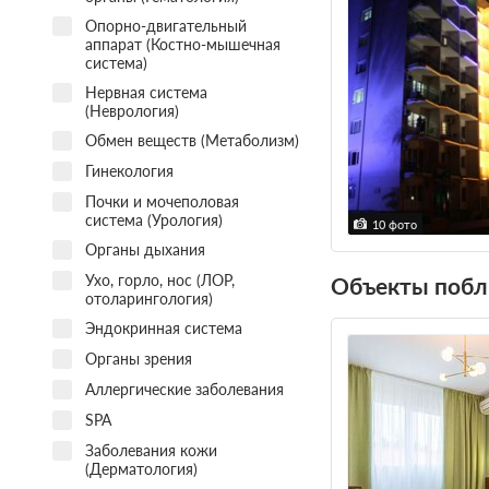
Опорно-двигательный
аппарат (Костно-мышечная
система)
Нервная система
(Неврология)
Обмен веществ (Метаболизм)
Гинекология
Почки и мочеполовая
система (Урология)
10 фото
Органы дыхания
Ухо, горло, нос (ЛОР,
Объекты побл
отоларингология)
Эндокринная система
Органы зрения
Аллергические заболевания
SPA
Заболевания кожи
(Дерматология)