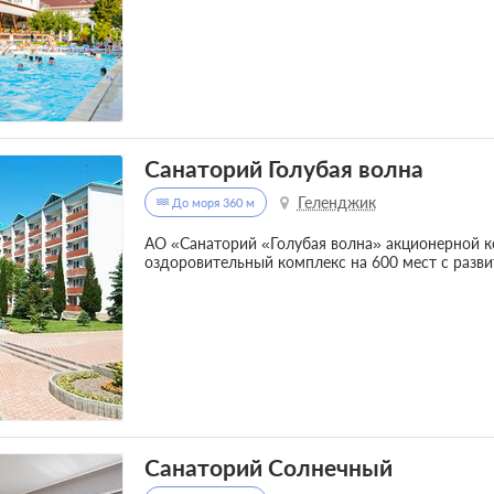
Санаторий Голубая волна
Геленджик
До моря 360 м
АО «Санаторий «Голубая волна» акционерной 
оздоровительный комплекс на 600 мест с разв
Санаторий Солнечный