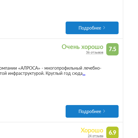
Подробнее
Очень хорошо
7.5
36 отзывов
компании «АЛРОСА» - многопрофильный лечебно-
итой инфраструктурой. Круглый год сюда
...
Подробнее
Хорошо
6.9
24 отзыва