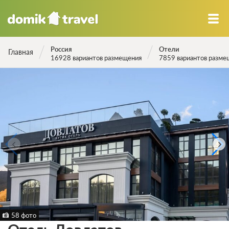
Россия
Отели
Главная
16928 вариантов размещения
7859 вариантов разме
58 фото