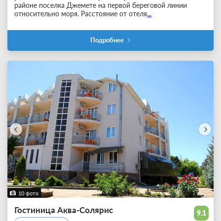
районе поселка Джемете на первой береговой линии
относительно моря. Расстояние от отеля
...
Подробнее
10 фото
Гостиница Аква-Солярис
9.1