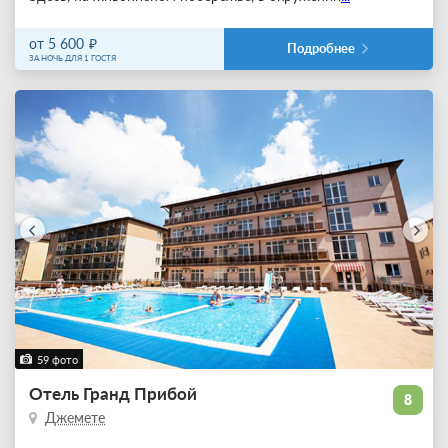
от 5 600
Подробнее
ЗА НОЧЬ ДЛЯ 1 ГОСТЯ
59 фото
Отель Гранд Прибой
8
Джемете