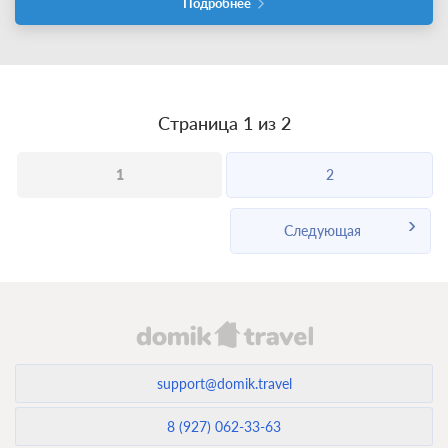
Подробнее
Страница 1 из 2
1
2
Следующая
support@domik.travel
8 (927) 062-33-63