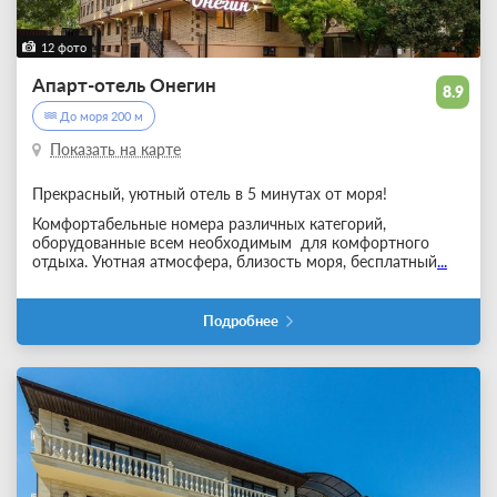
12 фото
Апарт-отель Онегин
8.9
До моря 200 м
Показать на карте
Прекрасный, уютный отель в 5 минутах от моря!
Комфортабельные номера различных категорий,
оборудованные всем необходимым для комфортного
отдыха. Уютная атмосфера, близость моря, бесплатный
...
Подробнее