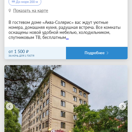
До моря 200 м
Показать на карте
В гостевом доме «Аква-Солярис» вас ждут уютные
номера, домашняя кухня, радушная встреча. Все комнаты
оснащены новой удобной мебелью, холодильником,
спутниковым ТВ, бесплатным
...
от 1 500
Подробнее
ЗА НОЧЬ ДЛЯ 1 ГОСТЯ