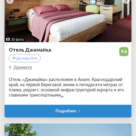
35 фото
Отель Джамайка
9.6
До моря 50 м
Джемете
Отель «Джамайка» расположен в Анапе, Краснодарский
край, на первой береговой линии в пятидесяти метрах от
пляжа, рядом с основной инфраструктурой курорта и его
главными транспортными
...
Подробнее