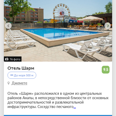
76 фото
Отель Шарм
9.5
До моря 500 м
Джемете
Отель «Шарм» расположился в одном из центральных
районов Анапы, в непосредственной близости от основных
достопримечательностей и развлекательной
инфраструктуры. Соседство песчаного
...