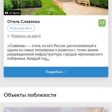
27 фото
Отель Славянка
7.7
До моря 450 м
Показать на карте
«Славянка» — отель на юге России, расположенный в
одном из самых популярных и развитых с точки зрения
реакреационной инфраструктуры городов черноморского
побережья. Каждый год
...
Подробнее
Объекты поблизости