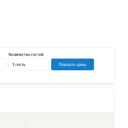
Количество гостей
1 гость
Показать цены