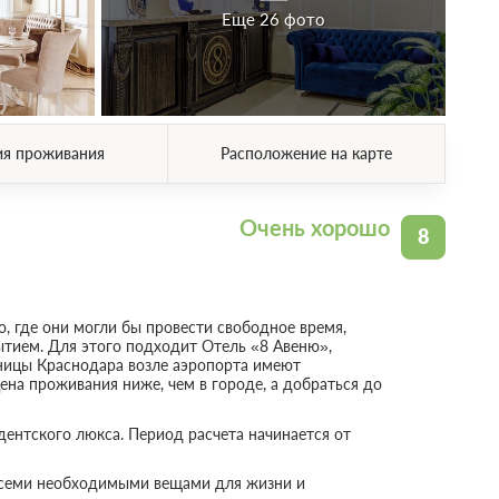
Еще 26 фото
ия проживания
Расположение на карте
Очень хорошо
8
, где они могли бы провести свободное время,
ытием. Для этого подходит Отель «8 Авеню»,
иницы Краснодара возле аэропорта имеют
на проживания ниже, чем в городе, а добраться до
дентского люкса. Период расчета начинается от
 всеми необходимыми вещами для жизни и