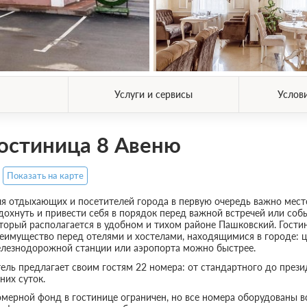
Услуги и сервисы
Услов
остиница 8 Авеню
Показать на карте
я отдыхающих и посетителей города в первую очередь важно место
дохнуть и привести себя в порядок перед важной встречей или соб
торый располагается в удобном и тихом районе Пашковский. Гост
еимущество перед отелями и хостелами, находящимися в городе: це
лезнодорожной станции или аэропорта можно быстрее.
ель предлагает своим гостям 22 номера: от стандартного до прези
них суток.
мерной фонд в гостинице ограничен, но все номера оборудованы