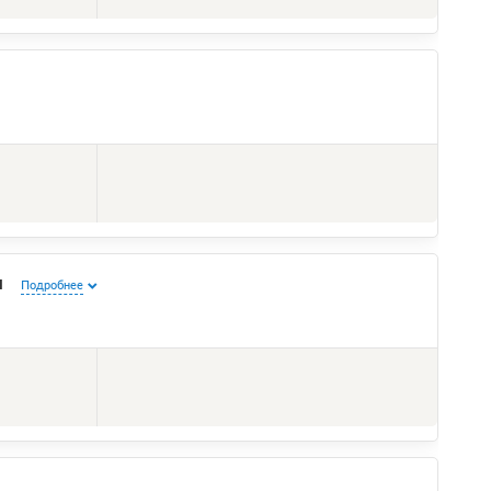
м
Подробнее