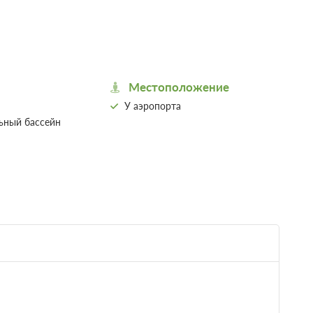
е
Местоположение
У аэропорта
ьный бассейн