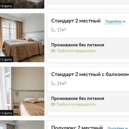
8 фото
Стандарт 2 местный
Подробнее
2
17м
Проживание без питания
Требуется предоплата
5 фото
Стандарт 2 местный с балконо
2
21м
Проживание без питания
Требуется предоплата
5 фото
Полулюкс 2 местный
Подробнее