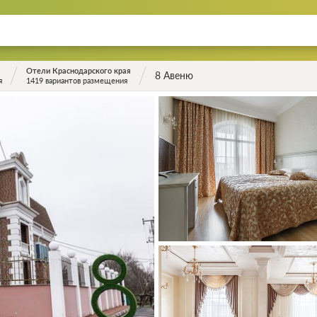
Отели Краснодарского края
8 Авеню
я
1419 вариантов размещения