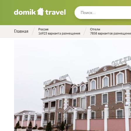
Россия
Отели
Главная
16923 варианта размещения
7858 вариантов размещени