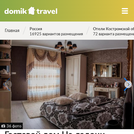
Россия
Отели Костромской о
Главная
16925 вариантов размещения
72 варианта размещен
36 фото