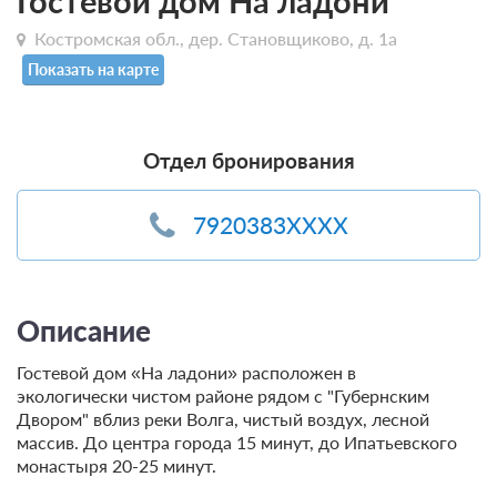
Гостевой дом На ладони
Костромская обл., дер. Становщиково, д. 1а
Показать на карте
Отдел бронирования
7920383XXXX
Описание
Гостевой дом «На ладони» расположен в
экологически чистом районе рядом с "Губернским
Двором" вблиз реки Волга, чистый воздух, лесной
массив. До центра города 15 минут, до Ипатьевского
монастыря 20-25 минут.