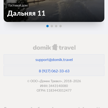
Гостевой дом
Дальняя 11
support@domik.travel
8 (927) 062-33-63
© ООО «Домик Тревел», 2018–2026
ИНН: 3443140080
ОГРН: 1183443012477