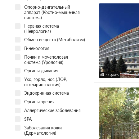
Опорно-двигательный
аппарат (Костно-мышечная
система)
Нервная система
(Неврология)
Обмен веществ (Метаболизм)
Гинекология
Почки и мочеполовая
система (Урология)
Органы дыхания
11 фото
Ухо, горло, нос (ЛОР,
отоларингология)
Эндокринная система
Органы зрения
Аллергические заболевания
SPA
Заболевания кожи
(Дерматология)