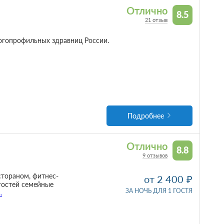
Отлично
8.5
21 отзыв
ногопрофильных здравниц России.
Подробнее
Отлично
8.8
9 отзывов
стораном, фитнес-
от 2 400
гостей семейные
ЗА НОЧЬ ДЛЯ 1 ГОСТЯ
..