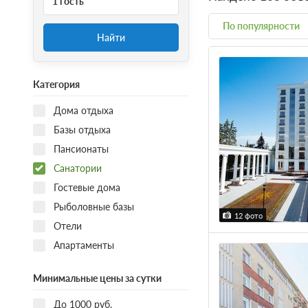
1 гость
По популярности
Найти
Категория
Дома отдыха
Базы отдыха
Пансионаты
Санатории
Гостевые дома
Рыболовные базы
12 фото
Отели
Апартаменты
Минимальные цены за сутки
До 1000 руб.