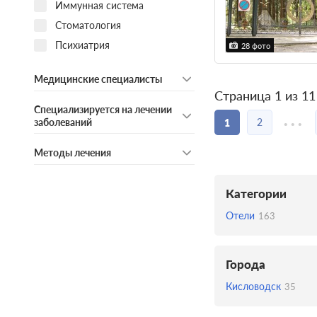
Иммунная система
Стоматология
Психиатрия
28 фото
Медицинские специалисты
Страница 1 из 11
...
Специализируется на лечении
2
заболеваний
1
Методы лечения
Категории
Отели
163
Города
Кисловодск
35