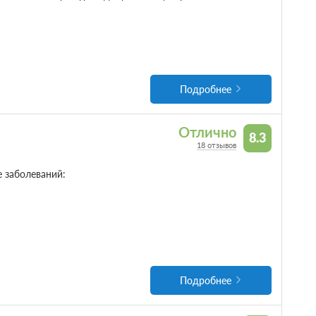
Подробнее
Отлично
8.3
18 отзывов
 заболеваний:
Подробнее