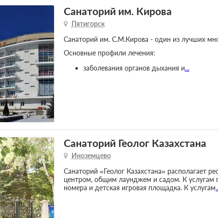
Санаторий им. Кирова
Пятигорск
Санаторий им. С.М.Кирова - один из лучших м
Основные профили лечения:
заболевания органов дыхания и
...
Санаторий Геолог Казахстана
Иноземцево
Санаторий «Геолог Казахстана» располагает ре
центром, общим лаунджем и садом. К услугам 
номера и детская игровая площадка. К услугам
.