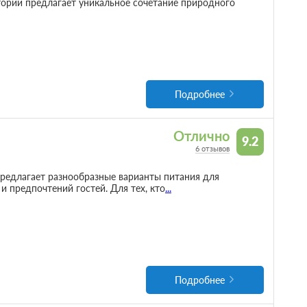
орий предлагает уникальное сочетание природного
Подробнее
Отлично
9.2
6 отзывов
редлагает разнообразные варианты питания для
 предпочтений гостей. Для тех, кто
...
Подробнее