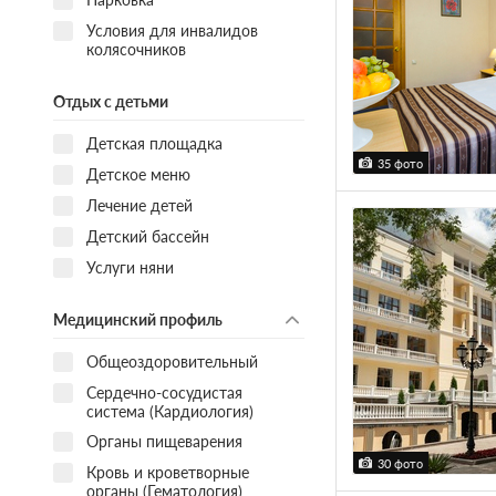
Условия для инвалидов
колясочников
Отдых с детьми
Детская площадка
35 фото
Детское меню
Лечение детей
Детский бассейн
Услуги няни
Медицинский профиль
Общеоздоровительный
Сердечно-сосудистая
система (Кардиология)
Органы пищеварения
30 фото
Кровь и кроветворные
органы (Гематология)