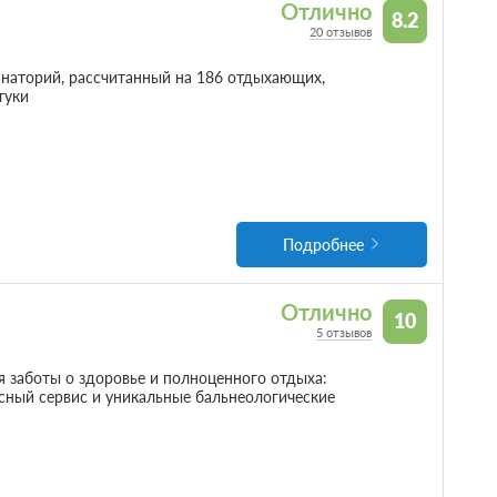
Отлично
8.2
20 отзывов
наторий, рассчитанный на 186 отдыхающих,
нтуки
Подробнее
Отлично
10
5 отзывов
 заботы о здоровье и полноценного отдыха:
сный сервис и уникальные бальнеологические