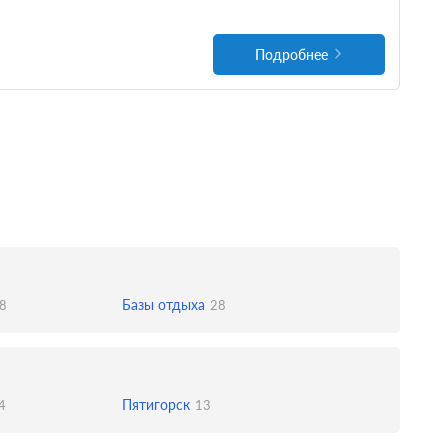
Подробнее
Базы отдыха
8
28
Пятигорск
4
13