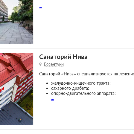
...
Санаторий Нива
Ессентуки
Санаторий «Нива» специализируется на лечение
желудочно-кишечного тракта;
сахарного диабета;
опорно-двигательного аппарата;
...