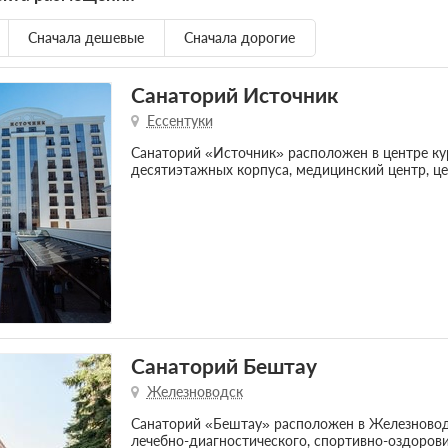
Сначала дешевые
Сначала дорогие
Санаторий Источник
Ессентуки
Санаторий «Источник» расположен в центре кур
десятиэтажных корпуса, медицинский центр, ц
Санаторий Бештау
Железноводск
Санаторий «Бештау» расположен в Железноводс
лечебно-диагностического, спортивно-оздорови