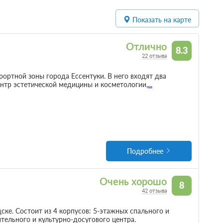
Показать на карте
Отлично
8.3
22 отзыва
ортной зоны города Ессентуки. В него входят два
ентр эстетической медицины и косметологии,
...
Подробнее
Очень хорошо
8
42 отзыва
ке. Состоит из 4 корпусов: 5-этажных спального и
тельного и культурно-досугового центра.