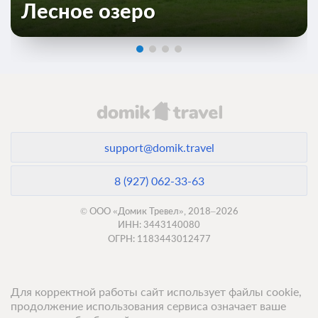
Лесное озеро
support@domik.travel
8 (927) 062-33-63
© ООО «Домик Тревел», 2018–2026
ИНН: 3443140080
ОГРН: 1183443012477
Для корректной работы сайт использует файлы cookie,
продолжение использования сервиса означает ваше