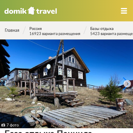
Россия
Базы отдыха
Главная
16923 варианта размещения
5423 варианта размеще
7 фото