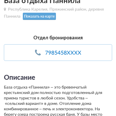
База отдыха Паннила
Республика Карелия, Пряжинский район, деревня
Паннила
Показать на карте
Отдел бронирования
7985458XXXX
Описание
База отдыха «Паннила» – это бревенчатый
крестьянский дом полностью подготовленный для
приема туристов в любой сезон. Удобства –
«сельский вариант» в доме. Отопление дома
комбинированное – печь и электроконвектора. На
берегу озера построена русская баня. У базы место