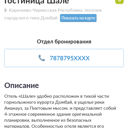
Гостиница Шале
Карачаево-Черкесская Республика, поселок
городского типа Домбай
Показать на карте
Отдел бронирования
7878795XXXX
Описание
Отель «Шале» удобно расположен в тихой части
горнолыжного курорта Домбай, в ущелье реки
Аманауз, за Пихтовым мысом. и представляет собой
4-этажное современное здание оригинальной
планировки, выполненное из безопасных
материалов. Особенностью отеля является его