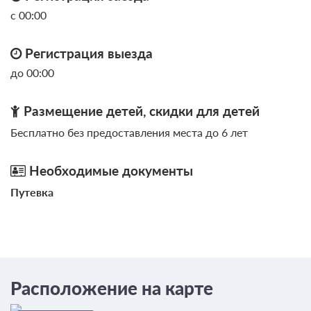
В стоимость входит:
с 00:00
завтрак
Регистрация выезда
2 500
до 00:00
ЗА НОЧЬ ДЛЯ 1 ГОСТЯ
Размещение детей, скидки для детей
Бесплатно без предоставления места до 6 лет
Необходимые документы
Путевка
Расположение на карте