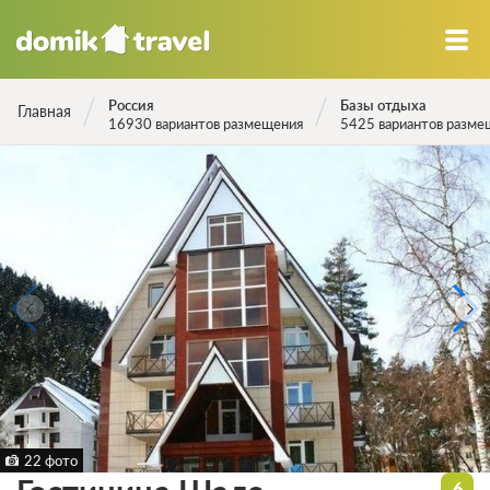
Россия
Базы отдыха
Главная
16930 вариантов размещения
5425 вариантов разме
22 фото
6