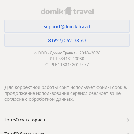
support@domik.travel
8 (927) 062-33-63
© ООО «Домик Тревел», 2018–2026
ИНН: 3443140080
ОГРН: 1183443012477
Для корректной работы сайт использует файлы cookie,
продолжение использования сервиса означает ваше
согласие с обработкой данных.
Топ 50 санаториев
Топ 50 баз отдыха