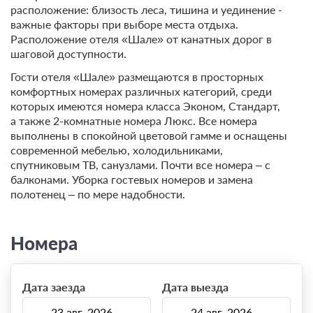
расположение: близость леса, тишина и уединение -
важные факторы при выборе места отдыха.
Расположение отеля «Шале» от канатных дорог в
шаговой доступности.
Гости отеля «Шале» размещаются в просторных
комфортных номерах различных категорий, среди
которых имеются номера класса Эконом, Стандарт,
а также 2-комнатные номера Люкс. Все номера
выполнены в спокойной цветовой гамме и оснащены
современной мебелью, холодильниками,
спутниковым ТВ, санузлами. Почти все номера – с
балконами. Уборка гостевых номеров и замена
полотенец – по мере надобности.
Номера
Дата заезда
Дата выезда