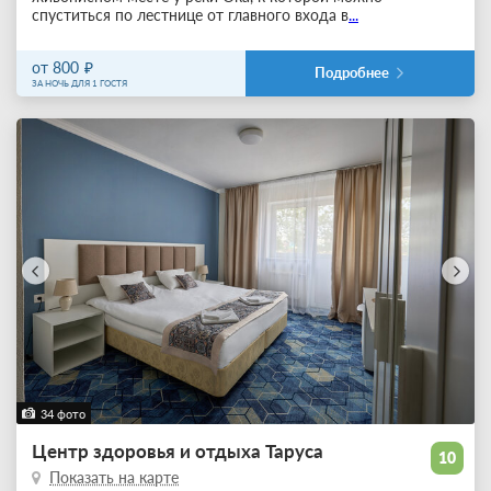
спуститься по лестнице от главного входа в
...
от 800
Подробнее
ЗА НОЧЬ ДЛЯ 1 ГОСТЯ
34 фото
Центр здоровья и отдыха Таруса
10
Показать на карте