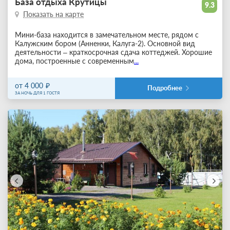
База отдыха Крутицы
9.3
Показать на карте
Мини-база находится в замечательном месте, рядом с
Калужским бором (Анненки, Калуга-2). Основной вид
деятельности – краткосрочная сдача коттеджей. Хорошие
дома, построенные с современным
...
от 4 000
Подробнее
ЗА НОЧЬ ДЛЯ 1 ГОСТЯ