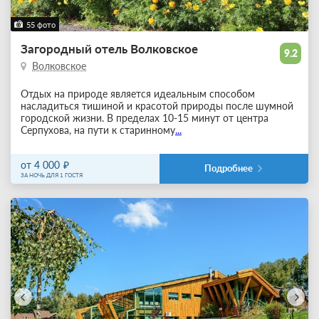
55 фото
Загородный отель Волковское
9.2
Волковское
Отдых на природе является идеальным способом
насладиться тишиной и красотой природы после шумной
городской жизни. В пределах 10-15 минут от центра
Серпухова, на пути к старинному
...
от 4 000
Подробнее
ЗА НОЧЬ ДЛЯ 1 ГОСТЯ