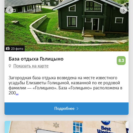
23 фото
База отдыха Голицыно
8.3
Показать на карте
Загородная база отдыха возведена на месте известного
усадьбы Елизаветы Голицыной, названной по ее родовой
фамилии — «Голицыно». База «Голицыно» расположена в
200
...
Подробнее