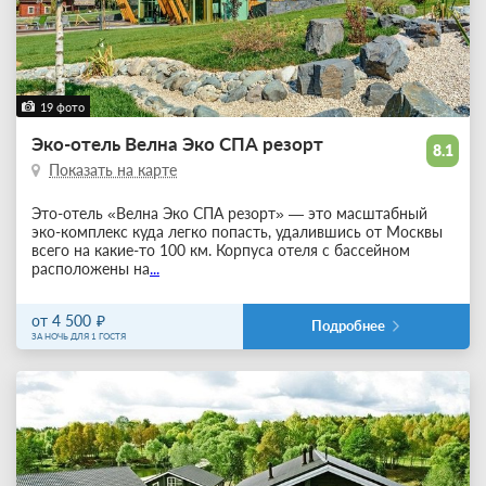
19 фото
Эко-отель Велна Эко СПА резорт
8.1
Показать на карте
Это-отель «Велна Эко СПА резорт» — это масштабный
эко-комплекс куда легко попасть, удалившись от Москвы
всего на какие-то 100 км. Корпуса отеля с бассейном
расположены на
...
от 4 500
Подробнее
ЗА НОЧЬ ДЛЯ 1 ГОСТЯ