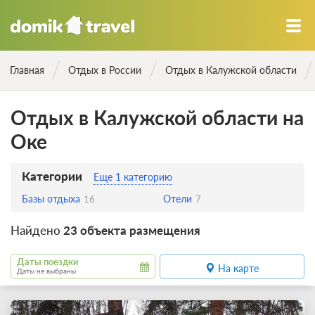
Главная
Отдых в России
Отдых в Калужской области
Отдых в Калужской области на
Оке
Категории
Еще 1 категорию
Базы отдыха
Отели
16
7
Найдено
23 объекта размещения
Даты поездки
На карте
Даты не выбраны