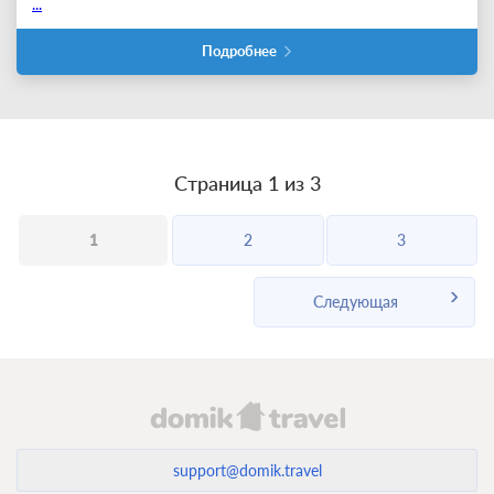
...
Подробнее
Страница 1 из 3
1
2
3
Следующая
support@domik.travel