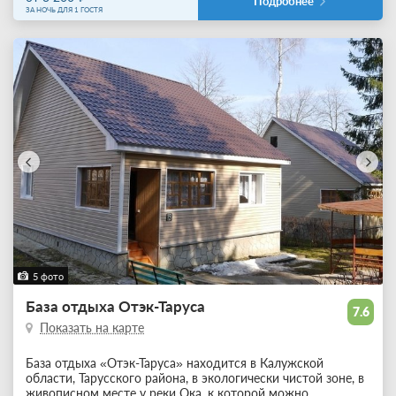
Подробнее
ЗА НОЧЬ ДЛЯ 1 ГОСТЯ
5 фото
База отдыха Отэк-Таруса
7.6
Показать на карте
База отдыха «Отэк-Таруса» находится в Калужской
области, Тарусского района, в экологически чистой зоне, в
живописном месте у реки Ока, к которой можно