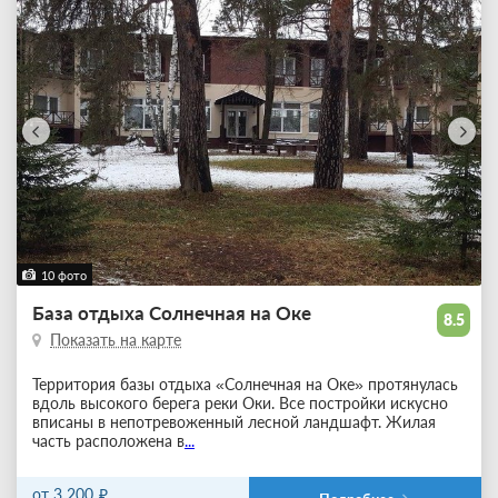
10 фото
База отдыха Солнечная на Оке
8.5
Показать на карте
Территория базы отдыха «Солнечная на Оке» протянулась
вдоль высокого берега реки Оки. Все постройки искусно
вписаны в непотревоженный лесной ландшафт. Жилая
часть расположена в
...
от 3 200