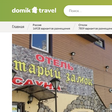
Россия
Отели
Главная
16928 вариантов размещения
7859 вариантов размещен