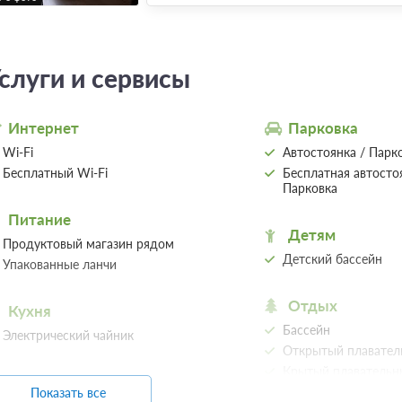
слуги и сервисы
Интернет
Парковка
Wi-Fi
Автостоянка / Парк
Бесплатный Wi-Fi
Бесплатная автосто
Парковка
Питание
Детям
Продуктовый магазин рядом
Детский бассейн
Упакованные ланчи
Отдых
Кухня
Бассейн
Электрический чайник
Открытый плавател
Крытый плавательн
Бассейн с подогрев
Показать все