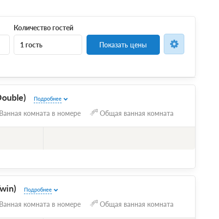
Количество гостей
1 гость
Показать цены
ouble)
Подробнее
Ванная комната в номере
Общая ванная комната
win)
Подробнее
Ванная комната в номере
Общая ванная комната