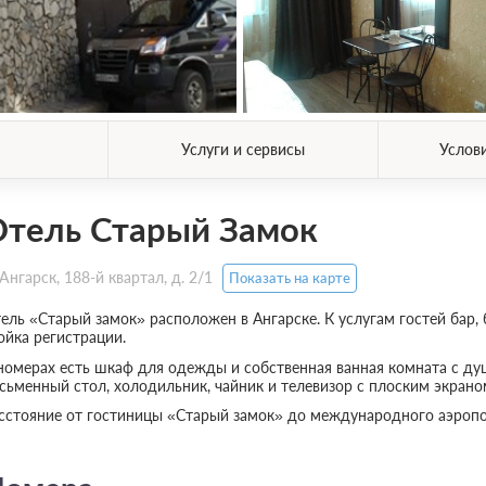
Услуги и сервисы
Услов
тель Старый Замок
Ангарск, 188-й квартал, д. 2/1
Показать на карте
ель «Старый замок» расположен в Ангарске. К услугам гостей бар, 
ойка регистрации.
номерах есть шкаф для одежды и собственная ванная комната с ду
сьменный стол, холодильник, чайник и телевизор с плоским экран
сстояние от гостиницы «Старый замок» до международного аэропор