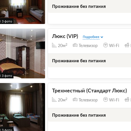
Проживание без питания
3 фото
Люкс (VIP)
Подробнее
2
20м
Телевизор
Wi-Fi
Проживание без питания
3 фото
Трехместный (Стандарт Люкс)
2
20м
Телевизор
Wi-Fi
Проживание без питания
3 фото