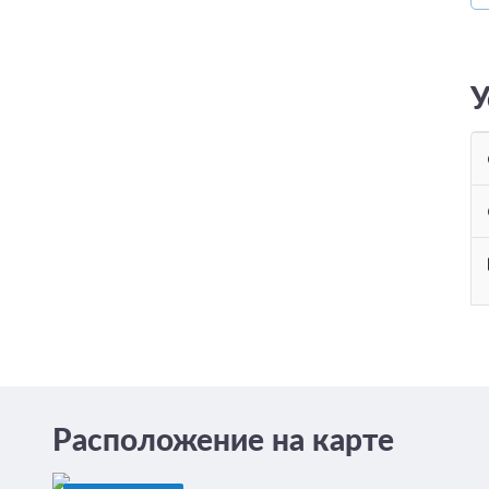
У
Расположение на карте