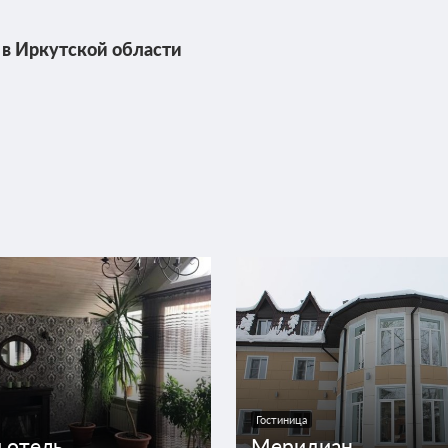
 в Иркутской области
Гостиница
 отель
Меридиан