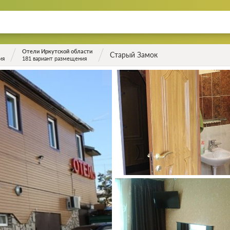
Отели Иркутской области
Старый Замок
ия
181 вариант размещения