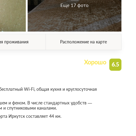
Еще 17 фото
ия проживания
Расположение на карте
Хорошо
6.5
бесплатный Wi-Fi, общая кухня и круглосуточная
шем и феном. В числе стандартных удобств —
ом и спутниковыми каналами.
та Иркутск составляет 44 км.