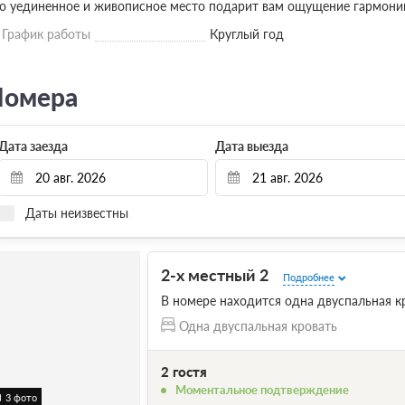
о уединенное и живописное место подарит вам ощущение гармонии
График работы
Круглый год
омера
Дата заезда
Дата выезда
Даты неизвестны
2-х местный 2
Подробнее
В номере находится одна двуспальная к
Одна двуспальная кровать
2 гостя
Моментальное подтверждение
3 фото