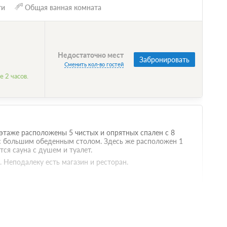
ти
Общая ванная комната
Недостаточно мест
Забронировать
Сменить кол-во гостей
 2 часов.
 этаже расположены 5 чистых и опрятных спален с 8
 с большим обеденным столом. Здесь же расположен 1
тся сауна с душем и туалет.
 Неподалеку есть магазин и ресторан.
Недостаточно мест