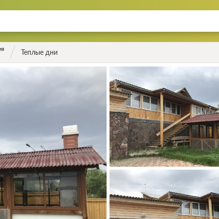
ия
Теплые дни