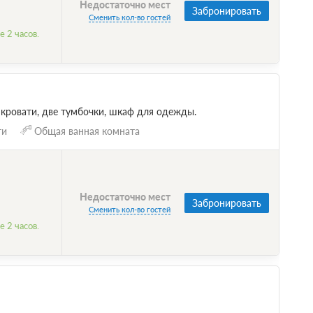
Недостаточно мест
Забронировать
Сменить кол-во гостей
 2 часов.
 кровати, две тумбочки, шкаф для одежды.
ти
Общая ванная комната
Недостаточно мест
Забронировать
Сменить кол-во гостей
 2 часов.