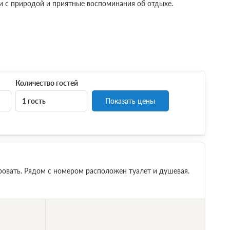
 с природой и приятные воспоминания об отдыхе.
Количество гостей
1 гость
Показать цены
ровать. Рядом с номером расположен туалет и душевая.