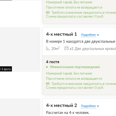
Номерной тариф, Без питания
При отмене оплата не возвращается
Требуется внесение предоплаты в течение
Сумма предоплаты составляет 0 руб.
4-х местный 1
Подробнее
В номере 1 находятся две двухспальные
2
20м
x2 Две двуспальных крова
4 гостя
Моментальное подтверждение
5 фото
Номерной тариф, Без питания
При отмене оплата не возвращается
Требуется внесение предоплаты в течение
Сумма предоплаты составляет 0 руб.
4-х местный 2
Подробнее
Рассчитан на 4-х человек.