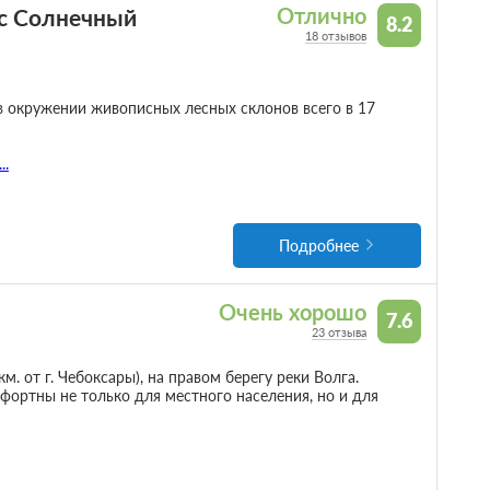
с Солнечный
Отлично
8.2
18 отзывов
в окружении живописных лесных склонов всего в 17
...
Подробнее
Очень хорошо
7.6
23 отзыва
м. от г. Чебоксары), на правом берегу реки Волга.
фортны не только для местного населения, но и для