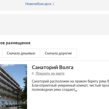
Новочебоксарск
2
тов размещения
Сначала дешевые
Сначала дорогие
Санаторий Волга
Показать на карте
Санаторий расположен на правом берегу реки В
Благоприятный умеренный климат, чистый проз
полноводная река создают
...