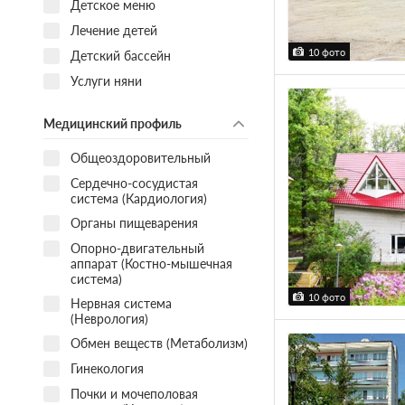
Детское меню
Лечение детей
10 фото
Детский бассейн
Услуги няни
Медицинский профиль
Общеоздоровительный
Сердечно-сосудистая
система (Кардиология)
Органы пищеварения
Опорно-двигательный
аппарат (Костно-мышечная
система)
10 фото
Нервная система
(Неврология)
Обмен веществ (Метаболизм)
Гинекология
Почки и мочеполовая