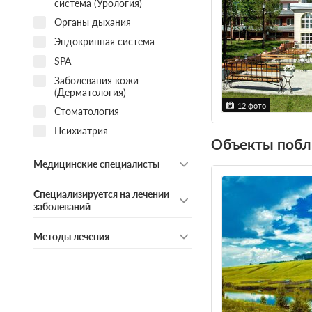
система (Урология)
Органы дыхания
Эндокринная система
SPA
Заболевания кожи
(Дерматология)
12 фото
Стоматология
Психиатрия
Объекты побл
Медицинские специалисты
Специализируется на лечении
заболеваний
Методы лечения