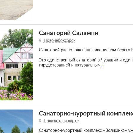
Санаторий Салампи
Новочебоксарск
Санаторий расположен на живописном берегу В
Это единственный санаторий в Чувашии и один и
гирудотерапией и натуральным
...
Санаторно-курортный комплек
Показать на карте
Санаторно-курортный комплекс «Волжанка» уж