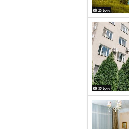
28 фото
35 фото