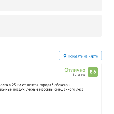
Показать на карте
Отлично
8.6
8 отзывов
олга в 25 км от центра города Чебоксары.
рачный воздух, лесные массивы смешанного леса,