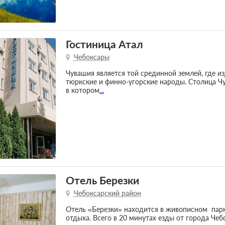
Гостиница Атал
Чебоксары
Чувашия является той срединной землей, где из
тюркские и финно-угорские народы. Столица Ч
в котором
...
Отель Березки
Чебоксарский район
Отель «Березки» находится в живописном пар
отдыха. Всего в 20 минутах езды от города Чеб