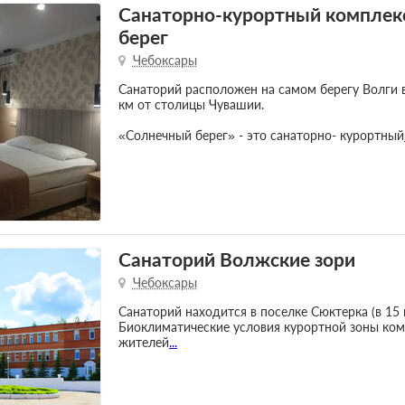
Санаторно-курортный комплек
берег
Чебоксары
Санаторий расположен на самом берегу Волги 
км от столицы Чувашии.
«Солнечный берег» - это санаторно- курортный
Санаторий Волжские зори
Чебоксары
Санаторий находится в поселке Сюктерка (в 15 к
Биоклиматические условия курортной зоны ком
жителей
...