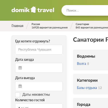
Россия
Санатории
Главная
16928 вариантов размещения
845 вариантов размещени
Санатории 
Где хотите отдохнуть?
Водоемы
Дата заезда
Волга
8
Дата выезда
Категории
Базы отдыха
12
Даты неизвестны
Количество гостей
Города