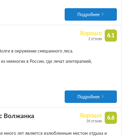
Подробнее
Хорошо
6.1
2 отзыва
олги в окружении смешанного леса.
з немногих в России, где лечат апитерапией,
Подробнее
с Волжанка
Хорошо
6.6
34 отзыва
е много лет является излюбленным местом отдыха и