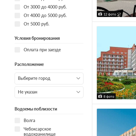
От 3000 до 4000 руб.
12 фото
От 4000 до 5000 руб.
От 5000 руб.
Условия бронирования
Оплата при заезде
Расположение
8 фото
Водоемы поблизости
Волга
Чебоксарское
водохранилище