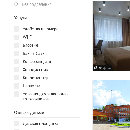
Без подселения
Услуги
Удобства в номере
Wi-Fi
Бассейн
Баня / Сауна
Конференц-зал
35 фото
Холодильник
Кондиционер
Парковка
Условия для инвалидов
колясочников
Отдых с детьми
Детская площадка