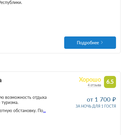
Республики.
Подробнее
а
Хорошо
6.5
4 отзыва
ную возможность отдыха
от 1 700
 туризма.
ЗА НОЧЬ ДЛЯ 1 ГОСТЯ
ютную обстановку. По
...