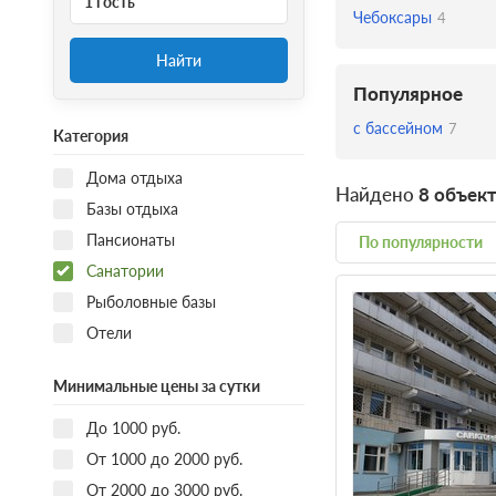
1 гость
Чебоксары
4
Найти
Популярное
с бассейном
7
Категория
Дома отдыха
Найдено
8 объек
Базы отдыха
Пансионаты
По популярности
Санатории
Рыболовные базы
Отели
Минимальные цены за сутки
До 1000 руб.
От 1000 до 2000 руб.
От 2000 до 3000 руб.