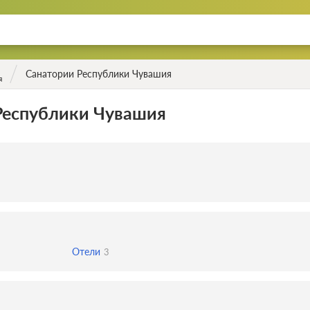
Санатории Республики Чувашия
я
Республики Чувашия
Отели
3