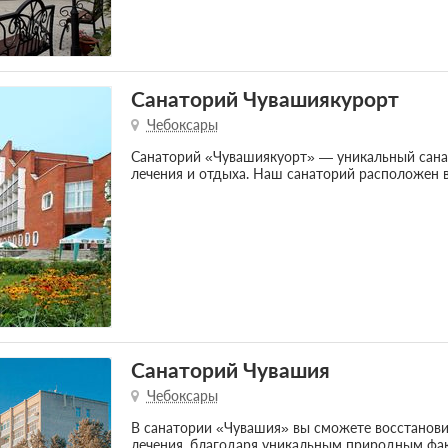
Санаторий Чувашиякурорт
Чебоксары
Санаторий «Чувашиякуорт» — уникальный сана
лечения и отдыха. Наш санаторий расположен 
Санаторий Чувашия
Чебоксары
В санатории «Чувашия» вы сможете восстанов
лечения, благодаря уникальным природным фа