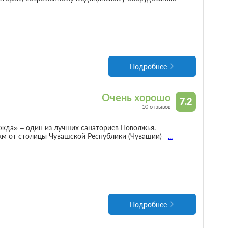
Подробнее
Очень хорошо
7.2
10 отзывов
жда» – один из лучших санаториев Поволжья.
 км от столицы Чувашской Республики (Чувашии) –
...
Подробнее