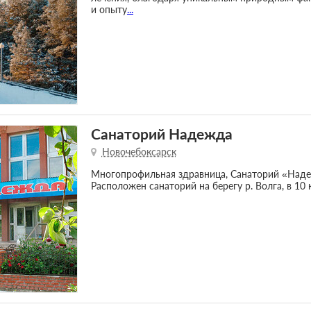
и опыту
...
Санаторий Надежда
Новочебоксарск
Многопрофильная здравница, Санаторий «Наде
Расположен санаторий на берегу р. Волга, в 10