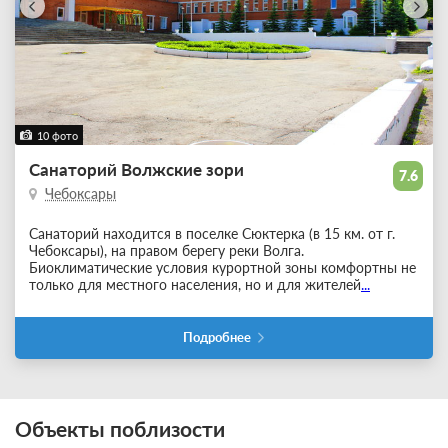
10 фото
Санаторий Волжские зори
7.6
Чебоксары
Санаторий находится в поселке Сюктерка (в 15 км. от г.
Чебоксары), на правом берегу реки Волга.
Биоклиматические условия курортной зоны комфортны не
только для местного населения, но и для жителей
...
Подробнее
Объекты поблизости