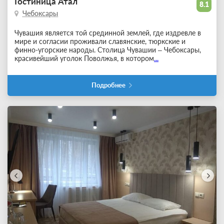
Гостиница Атал
8.1
Чебоксары
Чувашия является той срединной землей, где издревле в
мире и согласии проживали славянские, тюркские и
финно-угорские народы. Столица Чувашии – Чебоксары,
красивейший уголок Поволжья, в котором
...
Подробнее