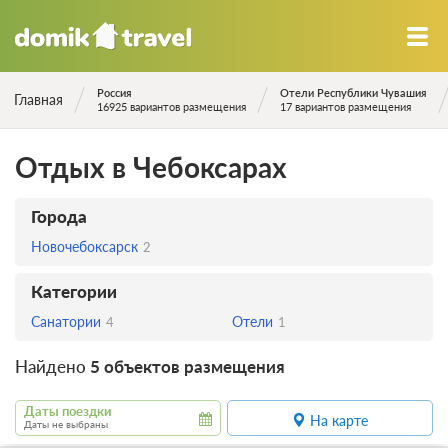
Россия
Отели Республики Чувашия
Главная
16925 вариантов размещения
17 вариантов размещения
Отдых в Чебоксарах
Города
Новочебоксарск
2
Категории
Санатории
Отели
4
1
Найдено
5 объектов размещения
Даты поездки
На карте
Даты не выбраны