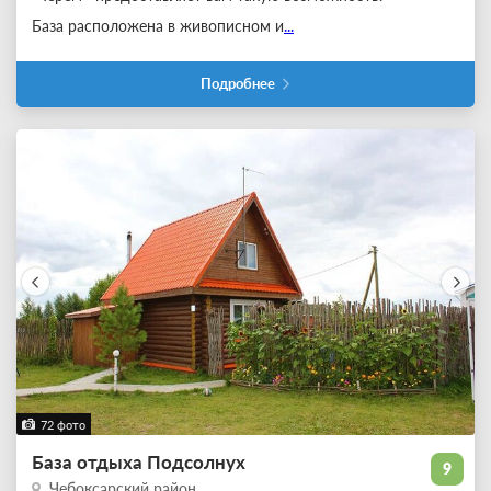
База расположена в живописном и
...
Подробнее
72 фото
База отдыха Подсолнух
9
Чебоксарский район