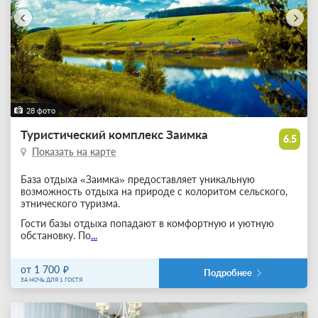
28 фото
Туристический комплекс Заимка
6.5
Показать на карте
База отдыха «Заимка» предоставляет уникальную
возможность отдыха на природе с колоритом сельского,
этнического туризма.
Гости базы отдыха попадают в комфортную и уютную
обстановку. По
...
от 1 700
Подробнее
ЗА НОЧЬ ДЛЯ 1 ГОСТЯ