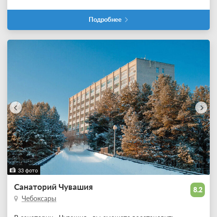
Подробнее
33 фото
Санаторий Чувашия
8.2
Чебоксары