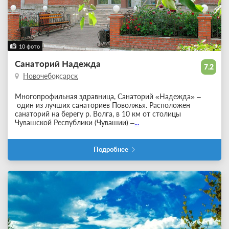
10 фото
Санаторий Надежда
7.2
Новочебоксарск
Многопрофильная здравница, Санаторий «Надежда» –
один из лучших санаториев Поволжья. Расположен
санаторий на берегу р. Волга, в 10 км от столицы
Чувашской Республики (Чувашии) –
...
Подробнее