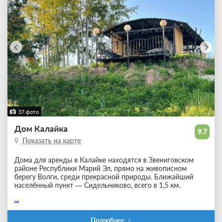
37 фото
Дом Калайка
9.7
Показать на карте
Дома для аренды в Калайке находятся в Звениговском
районе Республики Марий Эл, прямо на живописном
берегу Волги, среди прекрасной природы. Ближайший
населённый пункт — Сидельниково, всего в 1,5 км.
...
Подробнее