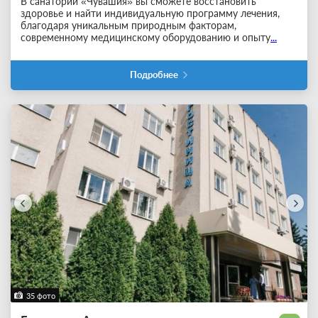
В санатории «Чувашия» вы сможете восстановить
здоровье и найти индивидуальную программу лечения,
благодаря уникальным природным факторам,
современному медицинскому оборудованию и опыту
...
Подробнее
35 фото