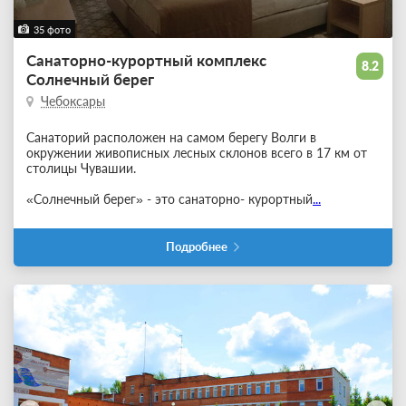
35 фото
Санаторно-курортный комплекс
8.2
Солнечный берег
Чебоксары
Санаторий расположен на самом берегу Волги в
окружении живописных лесных склонов всего в 17 км от
столицы Чувашии.
«Солнечный берег» - это санаторно- курортный
...
Подробнее