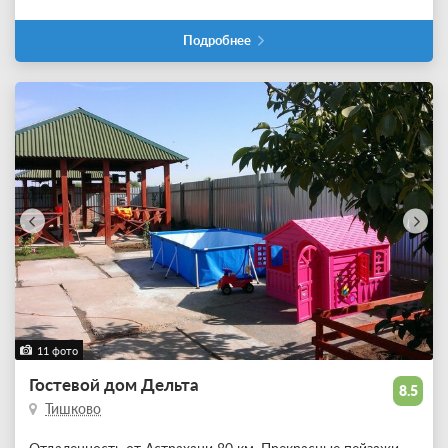
Подробнее
11 фото
Гостевой дом Дельта
8.5
Тишково