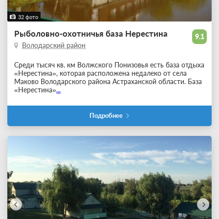
32 фото
Рыболовно-охотничья база Нерестина
9.1
Володарский район
Среди тысяч кв. км Волжского Понизовья есть база отдыха
«Нерестина», которая расположена недалеко от села
Маково Володарского района Астраханской области. База
«Нерестина»
...
Подробнее