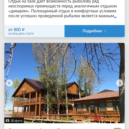
Отдых на базе дает возможность рыболову ряд
неоспоримых преимуществ перед аналогичным отдыхом
«дикарем». Полноценный отдых в комфортных условиях
после успешно проведенной рыбалки является важным
...
от 800
Подробнее
ЗА НОЧЬ ДЛЯ 1 ГОСТЯ
30 фото