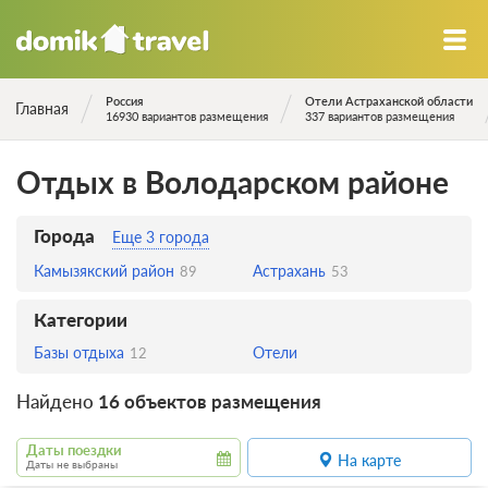
Россия
Отели Астраханской области
Главная
16930 вариантов размещения
337 вариантов размещения
Отдых в Володарском районе
Города
Еще 3 города
Камызякский район
Астрахань
89
53
Категории
Базы отдыха
Отели
12
Найдено
16 объектов размещения
Даты поездки
На карте
Даты не выбраны