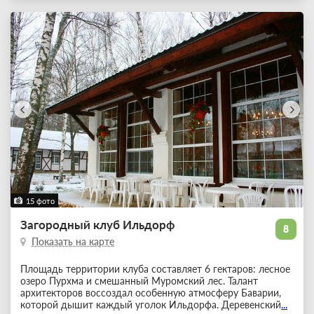
15 фото
Загородный клуб Ильдорф
8
Показать на карте
Площадь территории клуба составляет 6 гектаров: лесное
озеро Пурхма и смешанный Муромский лес. Талант
архитекторов воссоздал особенную атмосферу Баварии,
которой дышит каждый уголок Ильдорфа. Деревенский
...