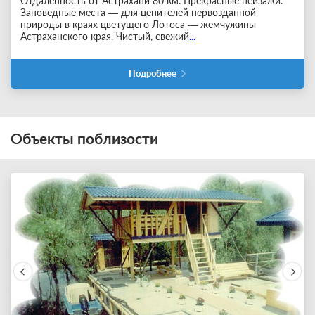
Отдаленность от Астрахани 80 км. Прекрасные пейзажи.
Заповедные места — для ценителей первозданной
природы в краях цветущего Лотоса — жемчужины
Астраханского края. Чистый, свежий
...
Подробнее
Объекты поблизости