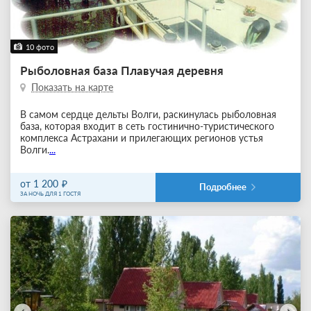
10 фото
Рыболовная база Плавучая деревня
Показать на карте
В самом сердце дельты Волги, раскинулась рыболовная
база, которая входит в сеть гостинично-туристического
комплекса Астрахани и прилегающих регионов устья
Волги.
...
от 1 200
Подробнее
ЗА НОЧЬ ДЛЯ 1 ГОСТЯ