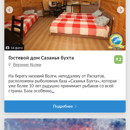
14 фото
Гостевой дом Сазанья бухта
9.2
Верхние Колки
На берегу низовий Волги, неподалеку от Раскатов,
расположена рыболовная база «Сазанья Бухта», которая
уже более 10 лет радушно принимает рыбаков со всей
страны. База особенно
...
Подробнее