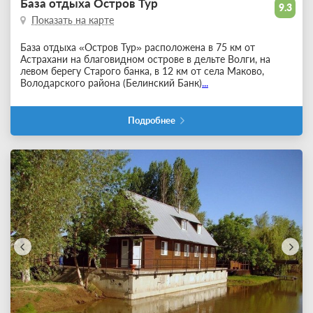
База отдыха Остров Тур
9.3
Показать на карте
База отдыха «Остров Тур» расположена в 75 км от
Астрахани на благовидном острове в дельте Волги, на
левом берегу Старого банка, в 12 км от села Маково,
Володарского района (Белинский Банк)
...
Подробнее