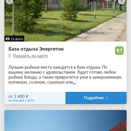
11 фото
База отдыха Энергетик
8.7
Показать на карте
Лучшие рыбные места находятся в базе отдыха. По
вашему желанию с удовольствием будет готово любое
рыбное блюдо, а также превратится улов в замороженную,
копченую, соленую, сушеную или
...
от 2 400
Подробнее
ЗА НОЧЬ ДЛЯ 1 ГОСТЯ