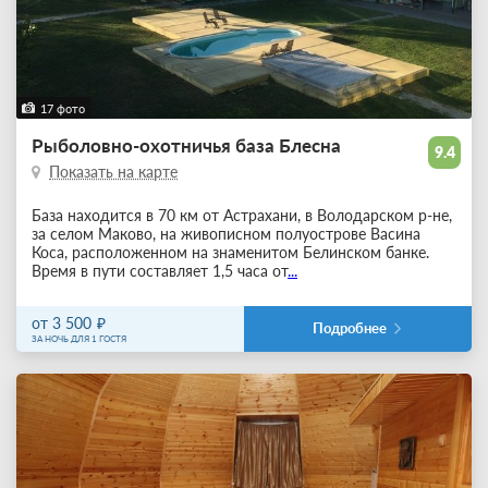
17 фото
Рыболовно-охотничья база Блесна
9.4
Показать на карте
База находится в 70 км от Астрахани, в Володарском р-не,
за селом Маково, на живописном полуострове Васина
Коса, расположенном на знаменитом Белинском банке.
Время в пути составляет 1,5 часа от
...
от 3 500
Подробнее
ЗА НОЧЬ ДЛЯ 1 ГОСТЯ