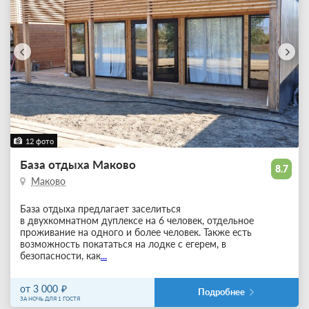
12 фото
База отдыха Маково
8.7
Маково
База отдыха предлагает заселиться
в двухкомнатном дуплексе на 6 человек, отдельное
проживание на одного и более человек. Также есть
возможность покататься на лодке с егерем, в
безопасности, как
...
от 3 000
Подробнее
ЗА НОЧЬ ДЛЯ 1 ГОСТЯ