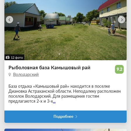
12 фото
Рыболовная база Камышовый рай
9.2
Володарский
База отдыха «Камышовый рай» находится в поселке
Диановка Астраханской области. Неподалеку расположен
поселок Володарский. Для размещения гостям
предлагаются 2-х и 3-х
...
Подробнее