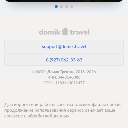
support@domik.travel
8 (927) 062-33-63
© ООО «Домик Тревел», 2018–2026
ИНН: 3443140080
ОГРН: 1183443012477
Для корректной работы сайт использует файлы cookie,
продолжение использования сервиса означает ваше
согласие с обработкой данных.