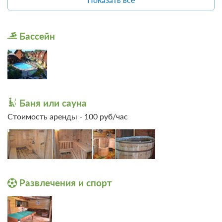
2 500
Баня
Детям
ЗА НОЧЬ ДЛЯ 1 ГОСТЯ
Детская площадка
Сервисы
Бассейн
Экскурсионное
Прокат
обслуживание
Квадроциклы
Баня или сауна
Стоимость аренды - 100 руб/час
Развлечения и спорт