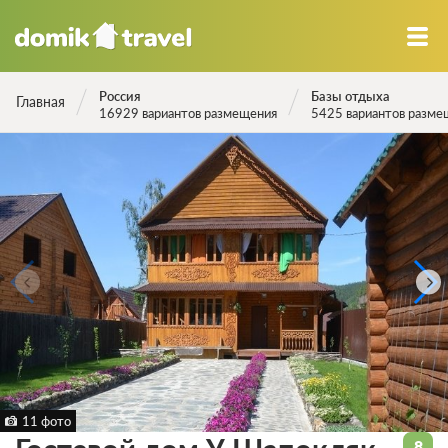
Россия
Базы отдыха
Главная
16929 вариантов размещения
5425 вариантов разме
11 фото
8