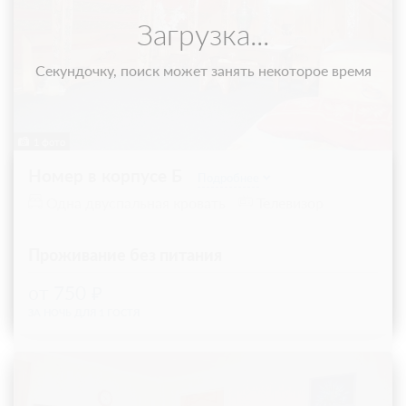
1 фото
Номер в корпусе Б
Подробнее
Одна двуспальная кровать
Телевизор
Проживание без питания
750
ЗА НОЧЬ ДЛЯ 1 ГОСТЯ