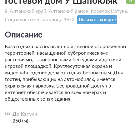
Гостевой дом У Шапокляк
Алтайский край, Алтайский район, поселок Катунь,
Социалистическая улица 19/2
Показать на карте
Описание
База отдыха располагает собственной огороженной
территорией, насыщенной субтропическими
растениями, с живописными беседками и детской
игровой площадкой. Круглосуточная охрана и
видеонаблюдение делают отдых безопасным. Для
гостей, прибывающих на автомобилях, имеется
охраняемая парковка. Беспроводной доступ в
интернет обеспечивается во всех номерах и
общественных зонах здания.
До Катуни
250 (м)