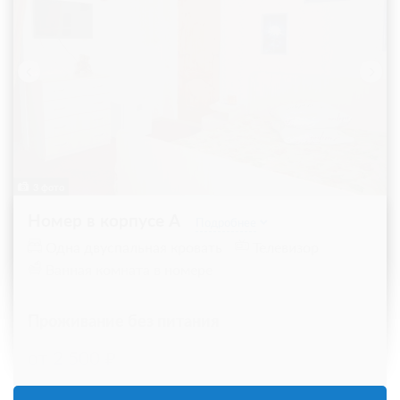
3 фото
Номер в корпусе А
Подробнее
Одна двуспальная кровать
Телевизор
Ванная комната в номере
Проживание без питания
2 500
ЗА НОЧЬ ДЛЯ 1 ГОСТЯ