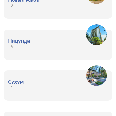
2
Пицунда
5
Сухум
1