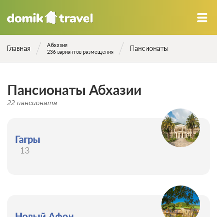
Абхазия
Главная
Пансионаты
236 вариантов размещения
Пансионаты Абхазии
22 пансионата
Гагры
13
Новый Афон