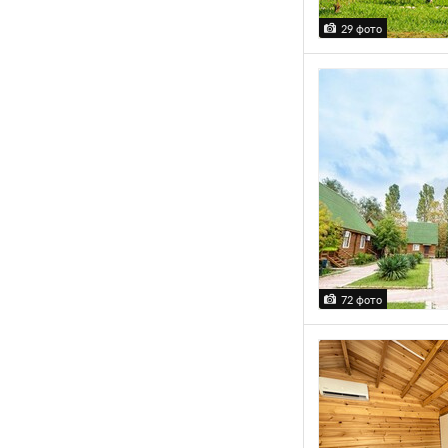
29 фото
72 фото