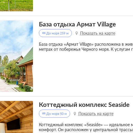
База отдыха Армат Village
Показать на карте
До моря 259 м
База отдыха «Армат Village» расположена в жив
метрах от побережья Черного моря. К услугам
Коттеджный комплекс Seaside
Показать на карте
До моря 50 м
Коттеджный комплекс «Seaside» — идеальное ме
комфорт. Он расположен у центральной трассы, 