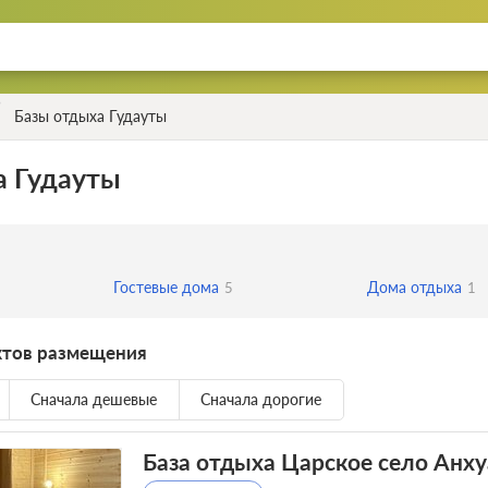
Базы отдыха Гудауты
а Гудауты
Гостевые дома
Дома отдыха
5
1
ктов размещения
Сначала дешевые
Сначала дорогие
База отдыха Царское село Анху