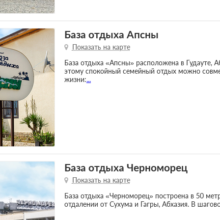
База отдыха Апсны
Показать на карте
База отдыха «Апсны» расположена в Гудауте, А
этому спокойный семейный отдых можно совме
жизни:
...
База отдыха Черноморец
Показать на карте
База отдыха «Черноморец» построена в 50 метра
отдалении от Сухума и Гагры, Абхазия. В шагов