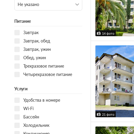
Питание
Завтрак
14 фото
Завтрак, обед
Завтрак, ужин
Обед, ужин
Трехразовое питание
Четырехразовое питание
Услуги
Удобства в номере
Wi-Fi
21 фото
Бассейн
Холодильник
Кондиционер