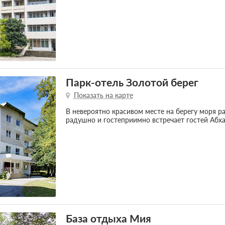
Парк-отель Золотой берег
Показать на карте
В невероятно красивом месте на берегу моря р
радушно и гостеприимно встречает гостей Абх
База отдыха Мия