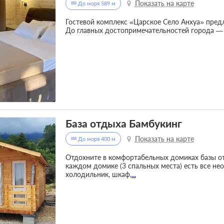
Показать на карте
До моря 589 м
Гостевой комплекс «Царское Село Анхуа» пред
До главных достопримечательностей города —
База отдыха Бамбукинг
Показать на карте
До моря 400 м
Отдохните в комфортабельных домиках базы о
каждом домике (3 спальных места) есть все нео
холодильник, шкаф,
...