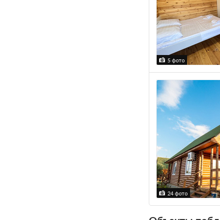
5 фото
24 фото