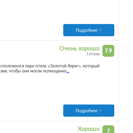
Подробнее
Очень хорошо
7.9
3 отзыва
асположился парк-отель «Золотой берег», который
азии, чтобы они могли полноценно
...
Подробнее
Хорошо
7