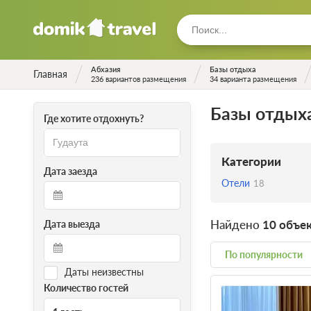
Абхазия
Базы отдыха
Главная
236 вариантов размещения
34 варианта размещения
Базы отдых
Где хотите отдохнуть?
Категории
Дата заезда
Отели
18
Найдено
10 объе
Дата выезда
По популярности
Даты неизвестны
Количество гостей