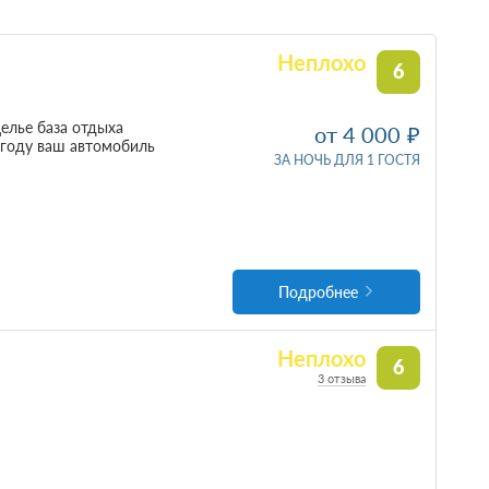
Неплохо
6
щелье база отдыха
от 4 000
огоду ваш автомобиль
ЗА НОЧЬ ДЛЯ 1 ГОСТЯ
Подробнее
Неплохо
6
3 отзыва