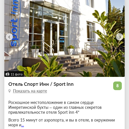
11 фото
Отель Спорт Инн / Sport Inn
8
Показать на карте
Роскошное местоположение в самом сердце
Имеретинской бухты – один из главных секретов
привлекательности отеля Sport inn 4*
Всего 15 минут от аэропорта, и вы в отеле, в окружении
моря и
...