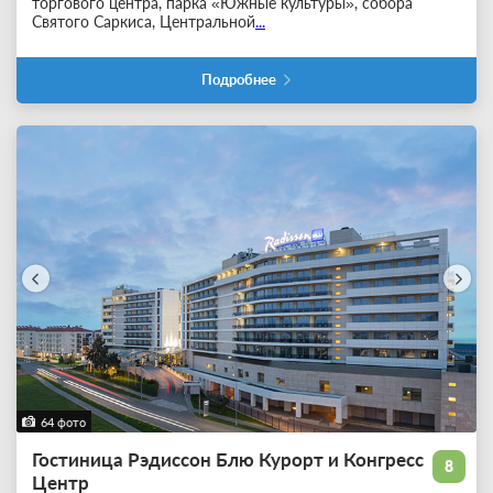
торгового центра, парка «Южные культуры», собора
Святого Саркиса, Центральной
...
Подробнее
64 фото
Гостиница Рэдиссон Блю Курорт и Конгресс
8
Центр