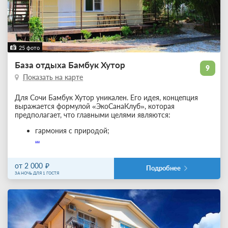
25 фото
База отдыха Бамбук Хутор
9
Показать на карте
Для Сочи Бамбук Хутор уникален. Его идея, концепция
выражается формулой «ЭкоСанаКлуб», которая
предполагает, что главными целями являются:
гармония с природой;
...
от 2 000
Подробнее
ЗА НОЧЬ ДЛЯ 1 ГОСТЯ