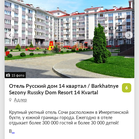
15 фото
Отель Русский дом 14 квартал / Barkhatnye
6
Sezony Russky Dom Resort 14 Kvartal
Адлер
Крупный уютный отель Сочи расположен в Имеретинской
бухте, у южной границы города. Ежегодно в отеле
отдыхает более 300 000 гостей и более 30 000 детей!
В
...