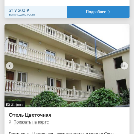
от 9 300
Подробнее
ЗА НОЧЬ ДЛЯ 1 ГОСТЯ
31 фото
Отель Цветочная
Показать на карте
Гостиница «Цветочная» располагается в городе Сочи,