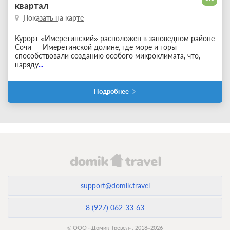
квартал
Показать на карте
Курорт «Имеретинский» расположен в заповедном районе
Сочи — Имеретинской долине, где море и горы
способствовали созданию особого микроклимата, что,
наряду
...
Подробнее
support@domik.travel
8 (927) 062-33-63
© ООО «Домик Тревел», 2018–2026