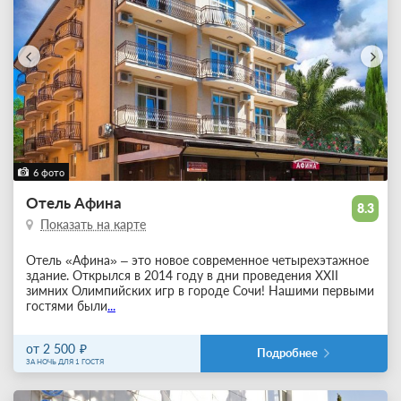
6 фото
Отель Афина
8.3
Показать на карте
Отель «Афина» – это новое современное четырехэтажное
здание. Открылся в 2014 году в дни проведения XXII
зимних Олимпийских игр в городе Сочи! Нашими первыми
гостями были
...
от 2 500
Подробнее
ЗА НОЧЬ ДЛЯ 1 ГОСТЯ