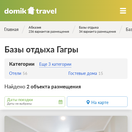
Абхазия
Базы отдыха
Главная
Ба
236 вариантов размещения
34 варианта размещения
Базы отдыха Гагры
Категории
Еще 3 категории
Отели
Гостевые дома
56
15
Найдено
2 объекта размещения
Даты поездки
На карте
Даты не выбраны