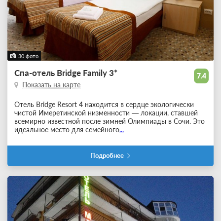
30 фото
Спа-отель Bridge Family 3*
7.4
Показать на карте
Отель Bridge Resort 4 находится в сердце экологически
чистой Имеретинской низменности — локации, ставшей
всемирно известной после зимней Олимпиады в Сочи. Это
идеальное место для семейного
...
Подробнее