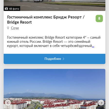
48 фото
Гостиничный комплекс Бридж Резорт /
8
Bridge Resort
Сочи
Гостиничный комплекс Bridge Resort категории 4* – самый
южный отель России. Bridge Resort — это семейный
курорт, который включает в себя четырёхзвёздочный
...
Подробнее