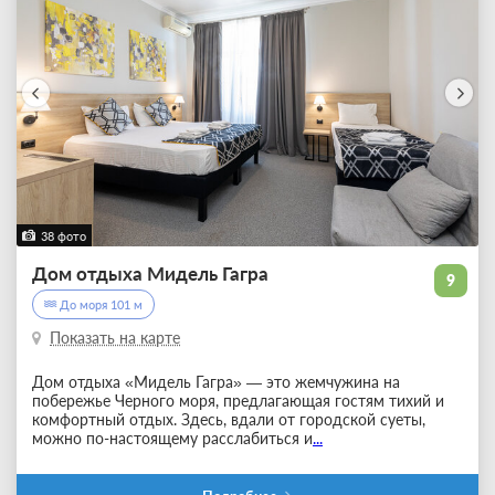
38 фото
Дом отдыха Мидель Гагра
9
До моря 101 м
Показать на карте
Дом отдыха «Мидель Гагра» — это жемчужина на
побережье Черного моря, предлагающая гостям тихий и
комфортный отдых. Здесь, вдали от городской суеты,
можно по-настоящему расслабиться и
...