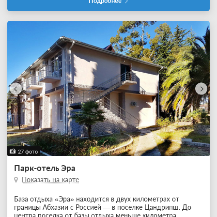
Подробнее
27 фото
Парк-отель Эра
Показать на карте
База отдыха «Эра» находится в двух километрах от
границы Абхазии с Россией — в поселке Цандрипш. До
центра поселка от базы отдыха меньше километра,