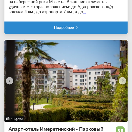
на набережной реки Мзымта. Владение отличается
удачным месторасположением: до Адлеровского ж/д
вокзала 4 км., до аэропорта 7 км., а до
...
Подробнее
18 фото
Апарт-отель Имеретинский - Парковый
8.8