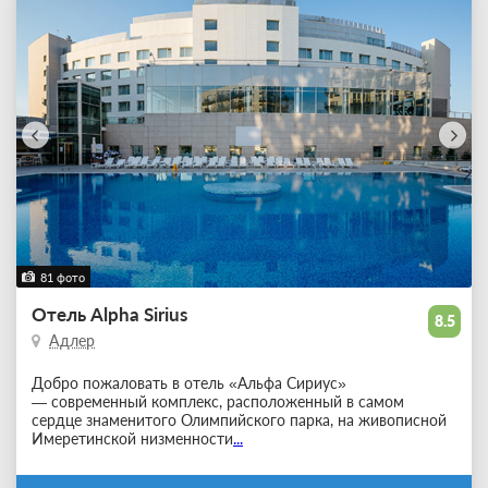
81 фото
Отель Alpha Sirius
8.5
Адлер
Добро пожаловать в отель «Альфа Сириус»
— современный комплекс, расположенный в самом
сердце знаменитого Олимпийского парка, на живописной
Имеретинской низменности
...