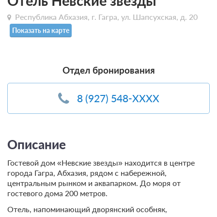
Отель Невские звезды
Республика Абхазия, г. Гагра, ул. Шапсухская, д. 20
Показать на карте
Отдел бронирования
8 (927) 548-XXXX
Описание
Гостевой дом «Невские звезды» находится в центре
города Гагра, Абхазия, рядом с набережной,
центральным рынком и аквапарком. До моря от
гостевого дома 200 метров.
Отель, напоминающий дворянский особняк,