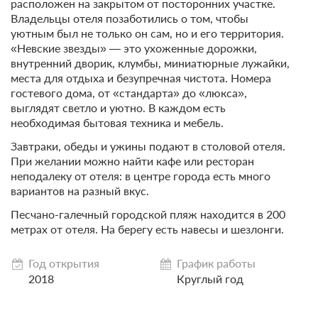
расположен на закрытом от посторонних участке.
Владельцы отеля позаботились о том, чтобы
уютным был не только он сам, но и его территория.
«Невские звезды» — это ухоженные дорожки,
внутренний дворик, клумбы, миниатюрные лужайки,
места для отдыха и безупречная чистота. Номера
гостевого дома, от «стандарта» до «люкса»,
выглядят светло и уютно. В каждом есть
необходимая бытовая техника и мебель.
Завтраки, обеды и ужины подают в столовой отеля.
При желании можно найти кафе или ресторан
неподалеку от отеля: в центре города есть много
вариантов на разный вкус.
Песчано-галечный городской пляж находится в 200
метрах от отеля. На берегу есть навесы и шезлонги.
Год открытия
График работы
2018
Круглый год